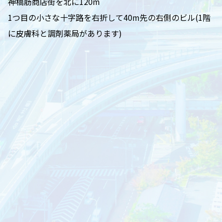
神橋筋商店街を北に120m
1つ目の小さな十字路を右折して40m先の右側のビル(1階
に皮膚科と調剤薬局があります)