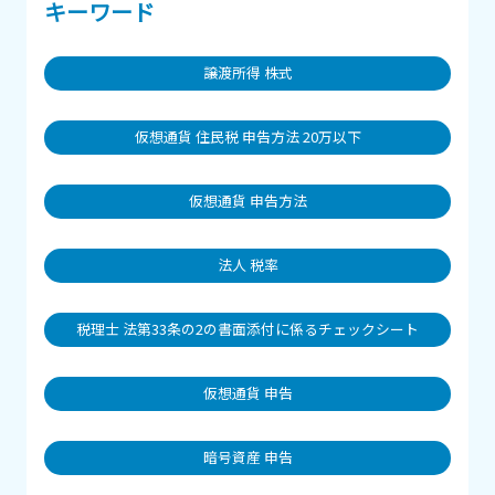
キーワード
譲渡所得 株式
仮想通貨 住民税 申告方法 20万以下
仮想通貨 申告方法
法人 税率
税理士 法第33条の2の書面添付に係るチェックシート
仮想通貨 申告
暗号資産 申告