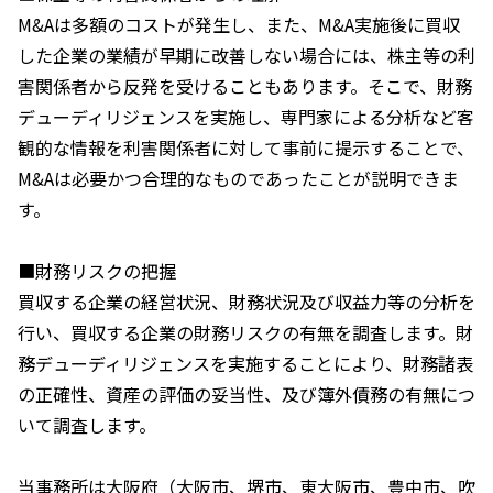
M&Aは多額のコストが発生し、また、M&A実施後に買収
した企業の業績が早期に改善しない場合には、株主等の利
害関係者から反発を受けることもあります。そこで、財務
デューディリジェンスを実施し、専門家による分析など客
観的な情報を利害関係者に対して事前に提示することで、
M&Aは必要かつ合理的なものであったことが説明できま
す。
■財務リスクの把握
買収する企業の経営状況、財務状況及び収益力等の分析を
行い、買収する企業の財務リスクの有無を調査します。財
務デューディリジェンスを実施することにより、財務諸表
の正確性、資産の評価の妥当性、及び簿外債務の有無につ
いて調査します。
当事務所は大阪府（大阪市、堺市、東大阪市、豊中市、吹