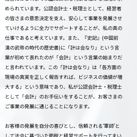
められています。公認会計士・税理士として、経営者
の皆さまの意思決定を支え、安心して事業を発展させ
ていけるように全力でサポートすることが、私の真の
仕事であると考えています。また、『史記』(中国前
漢の武帝の時代の歴史書)に「計は会なり」という言
葉が初めて表れたのが「会計」という言葉の始まりだ
と言われています。この「計は会なり」は「各方面の
現場の真実を正しく報告すれば、ビジネスの価値が増
大する」という意味であり、私が公認会計士・税理士
として「会計」のお手伝いをすることが、お客さまの
ご事業の発展に通じることになります。
お客様の発展を自分の喜びとし、信頼される‘軍師’と
して法令に基づいた節税と経営サポートを行ってまい