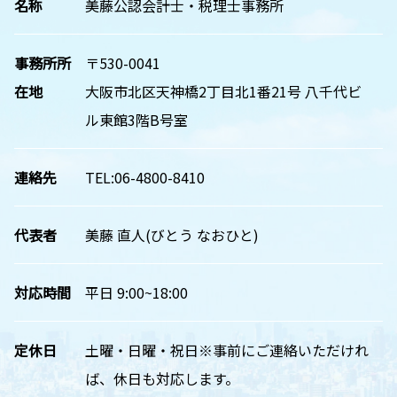
名称
美藤公認会計士・税理士事務所
事務所所
〒530-0041
在地
大阪市北区天神橋2丁目北1番21号 八千代ビ
ル東館3階B号室
連絡先
TEL:06-4800-8410
代表者
美藤 直人(びとう なおひと)
対応時間
平日 9:00~18:00
定休日
土曜・日曜・祝日※事前にご連絡いただけれ
ば、休日も対応します。