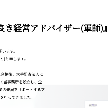
良き経営アドバイザー
(軍師
ざいます。
と)と申します。
)に合格後、大手監査法人に
して当事務所を設立し、企
業の発展をサポートするア
務を行ってきました。