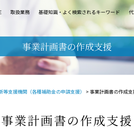
E
取扱業務
基礎知識・よく検索されるキーワード
代
事業計画書の作成支援
新等支援機関（各種補助金の申請支援）
>
事業計画書の作成支
事業計画書の作成支援