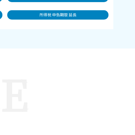
所得税 申告期限 延長
LE