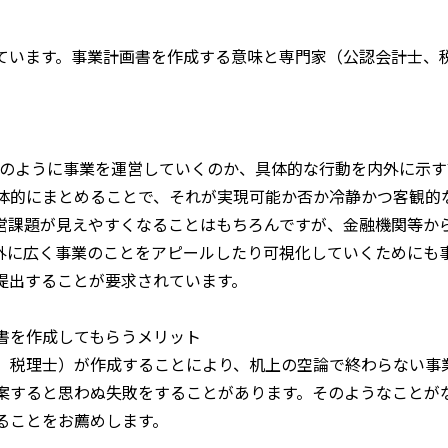
ています。事業計画書を作成する意味と専門家（公認会計士、
、会社がどのように事業を運営していくのか、具体的な行動を内外に
体的にまとめることで、それが実現可能か否か冷静かつ客観的
営課題が見えやすくなることはもちろんですが、金融機関等か
外に広く事業のことをアピールしたり可視化していくためにも
提出することが要求されています。
書を作成してもらうメリット
、税理士）が作成することにより、机上の空論で終わらない事
案すると思わぬ失敗をすることがあります。そのようなことが
ることをお薦めします。