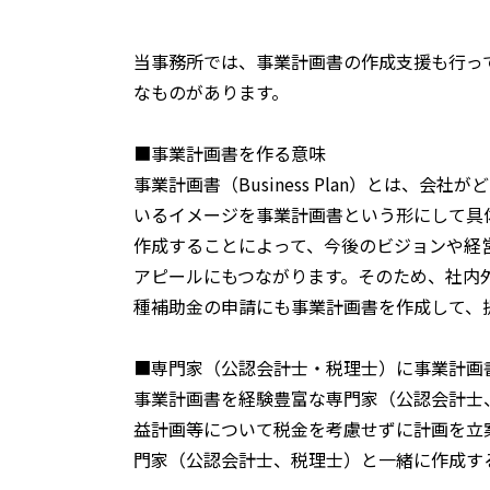
当事務所では、事業計画書の作成支援も行っ
なものがあります。
■事業計画書を作る意味
事業計画書（Business Plan）とは
いるイメージを事業計画書という形にして具
作成することによって、今後のビジョンや経
アピールにもつながります。そのため、社内
種補助金の申請にも事業計画書を作成して、
■専門家（公認会計士・税理士）に事業計画
事業計画書を経験豊富な専門家（公認会計士
益計画等について税金を考慮せずに計画を立
門家（公認会計士、税理士）と一緒に作成す