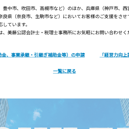
、豊中市、吹田市、高槻市など）のほか、兵庫県（神戸市、西
奈良県（奈良市、生駒市など）においてお客様のご支援をさせ
応しています。
は、美藤公認会計士・税理士事務所にお気軽にお問い合わせく
助金、事業承継・引継ぎ補助金等）の申請
「経営力向上
一覧に戻る