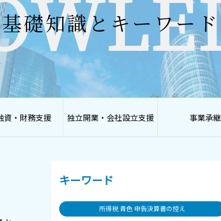
OWLE
基礎知識とキーワード
融資・財務支援
独立開業・会社設立支援
事業承継
キーワード
所得税 青色 申告決算書の控え