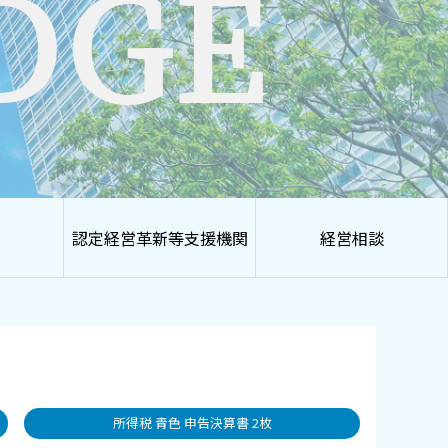
DGE
認定経営革新等支援機関
経営相談
所得税 青色 申告決算書 2枚