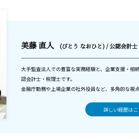
美藤 直人
(びとう なおひと) / 公認会計
大手監査法人での豊富な実務経験と、企業支援・相
認会計士・税理士です。
金融庁勤務や上場企業の社外役員など、多角的な視
詳しい経歴はこ