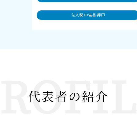
法人税 申告書 押印
ROFI
代表者の紹介