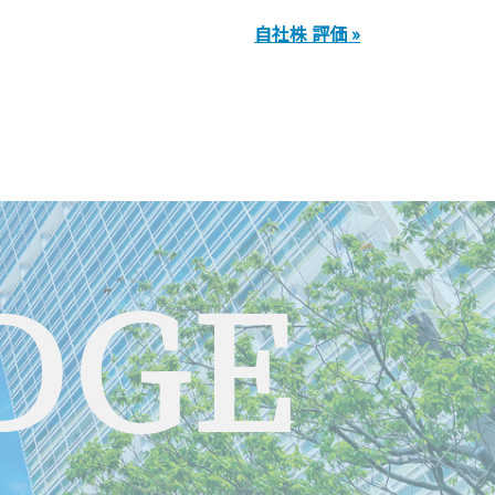
自社株 評価 »
DGE