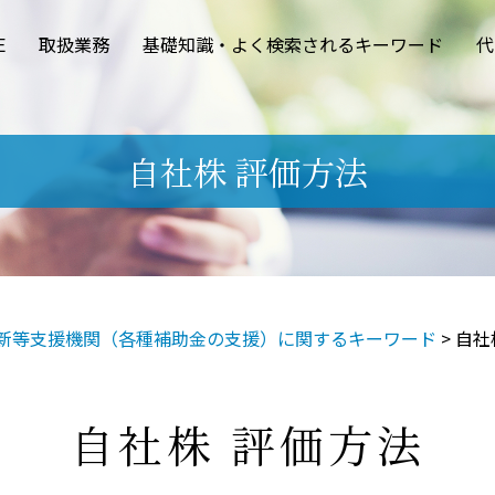
E
取扱業務
基礎知識・よく検索されるキーワード
代
自社株 評価方法
新等支援機関（各種補助金の支援）に関するキーワード
>
自社
自社株 評価方法