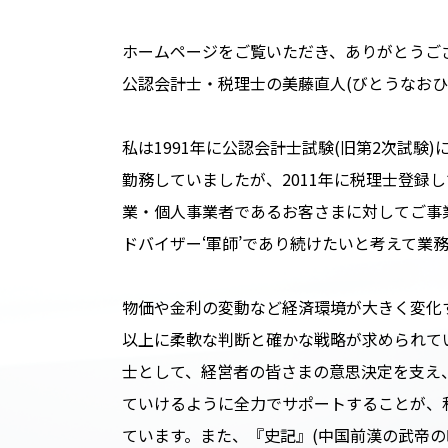
ホームページをご覧いただき、ありがとうご
公認会計士・税理士の美藤直人(びとうなおひ
私は1991年に公認会計士試験(旧第2次試験
勤務していましたが、2011年に税理士登録
業・個人事業者であるお客さまに対してご事
ドバイザー‘軍師’であり続けたいと考えて業
物価や金利の変動など経済環境が大きく変化
以上に柔軟な判断と確かな戦略が求められて
士として、経営者の皆さまの意思決定を支え
ていけるように全力でサポートすることが、
ています。また、『史記』(中国前漢の武帝の