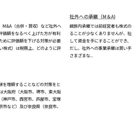
社外への承継（M＆A)
。M&A（合併・買収）など社外へ
親族内承継では前経営者も株式の
評価額をなるべく上げた方が有利
ることが少なくありませんが、社
ために評価額を下げる対策が必要
して資金を手にすることができ、
ない株式）は税務上、どのように評
だし、社外への事業承継は買い手
さまざまな...
酬を増額することなどの対策をと
所は大阪府（大阪市、堺市、東大阪
（神戸市、西宮市、芦屋市、宝塚
京市など）及び奈良県（奈良市、