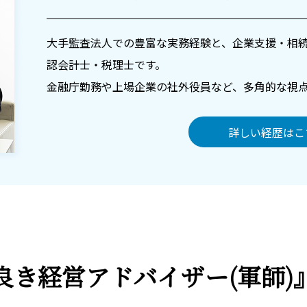
大手監査法人での豊富な実務経験と、企業支援・相
認会計士・税理士です。
金融庁勤務や上場企業の社外役員など、多角的な視
詳しい経歴はこ
良き経営アドバイザー
(軍師