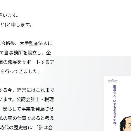
ざいます。
と)と申します。
)に合格後、大手監査法人に
して当事務所を設立し、企
業の発展をサポートするア
務を行ってきました。
する今、経営にはこれまで
います。公認会計士・税理
、安心して事業を発展させ
私の真の仕事であると考え
時代の歴史書)に「計は会