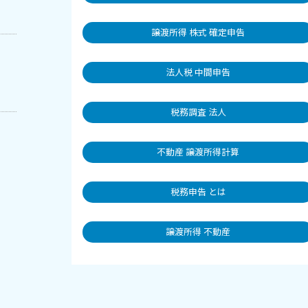
譲渡所得 株式 確定申告
法人税 中間申告
税務調査 法人
不動産 譲渡所得計算
税務申告 とは
譲渡所得 不動産