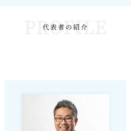
PROFILE
代表者の紹介