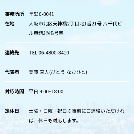
事務所所
〒530-0041
在地
大阪市北区天神橋2丁目北1番21号 八千代ビ
ル東館3階B号室
連絡先
TEL:06-4800-8410
代表者
美藤 直人(びとう なおひと)
対応時間
平日 9:00~18:00
定休日
土曜・日曜・祝日※事前にご連絡いただけれ
ば、休日も対応します。