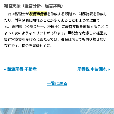
経営支援（経営分析、経営診断）
これは税理士が
税務申告書
を作成する段階で、財務諸表を作成し
たり、財務諸表に触れることが多くあることも１つの理由で
す。 専門家（公認会計士、税理士）に経営支援を依頼することに
よって次のようなメリットがあります。■税金を考慮した経営支
援経営支援を受けるにあたっては、税金は切っても切り離せない
存在です。税金を考慮せずに...
« 譲渡所得 不動産
所得税 申告漏れ »
一覧に戻る