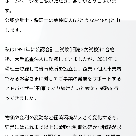
ホームページをご覧いただき、ありがとうございま
す。
公認会計士・税理士の美藤直人(びとうなおひと)と申
します。
私は1991年に公認会計士試験(旧第2次試験)に合格
後、大手監査法人に勤務していましたが、2011年に
税理士登録して当事務所を設立し、企業・個人事業者
であるお客さまに対してご事業の発展をサポートする
アドバイザー‘軍師’であり続けたいと考えて業務を行
ってきました。
物価や金利の変動など経済環境が大きく変化する今、
経営にはこれまで以上に柔軟な判断と確かな戦略が求