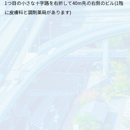
1つ目の小さな十字路を右折して40m先の右側のビル(1階
に皮膚科と調剤薬局があります)