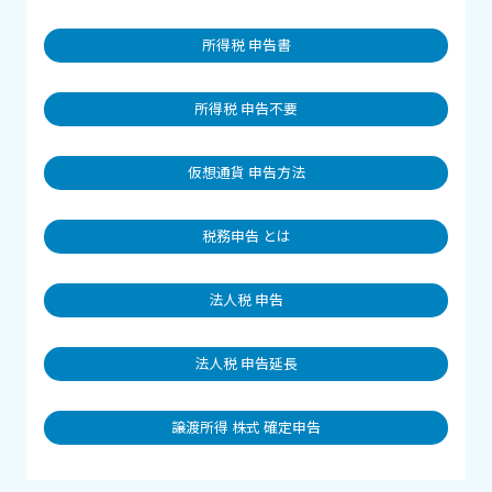
所得税 申告書
所得税 申告不要
仮想通貨 申告方法
税務申告 とは
法人税 申告
法人税 申告延長
譲渡所得 株式 確定申告