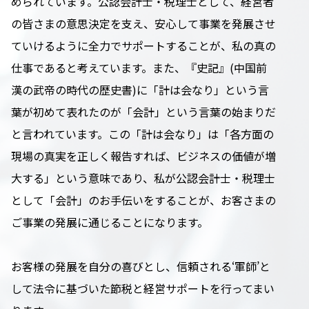
められています。公認会計士・税理士として、経営者
の皆さまの意思決定を支え、安心して事業を発展させ
ていけるように全力でサポートすることが、私の真の
仕事であると考えています。また、『史記』(中国前
漢の武帝の時代の歴史書)に「計は会なり」という言
葉が初めて表れたのが「会計」という言葉の始まりだ
と言われています。この「計は会なり」は「各方面の
現場の真実を正しく報告すれば、ビジネスの価値が増
大する」という意味であり、私が公認会計士・税理士
として「会計」のお手伝いをすることが、お客さまの
ご事業の発展に通じることになります。
お客様の発展を自分の喜びとし、信頼される‘軍師’と
して法令に基づいた節税と経営サポートを行ってまい