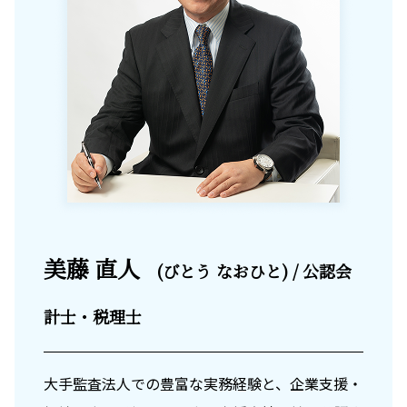
美藤 直人
(びとう なおひと) / 公認会
計士・税理士
大手監査法人での豊富な実務経験と、企業支援・