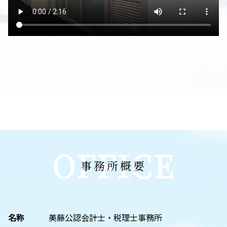
OFFICE
事務所概要
名称
美藤公認会計士・税理士事務所