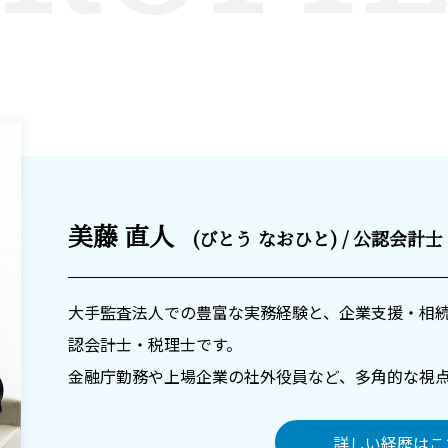
美藤 直人
(びとう なおひと) / 公認会計
大手監査法人での豊富な実務経験と、企業支援・相
認会計士・税理士です。
金融庁勤務や上場企業の社外役員など、多角的な視
詳しい経歴はこ