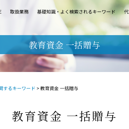
E
取扱業務
基礎知識・よく検索されるキーワード
代
教育資金 一括贈与
関するキーワード
>
教育資金 一括贈与
教育資金 一括贈与