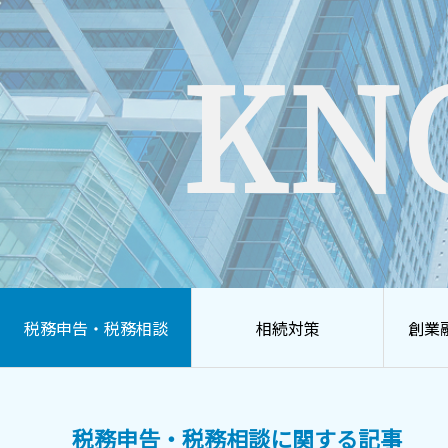
KN
税務申告・税務相談
相続対策
創業
税務申告・税務相談に関する記事