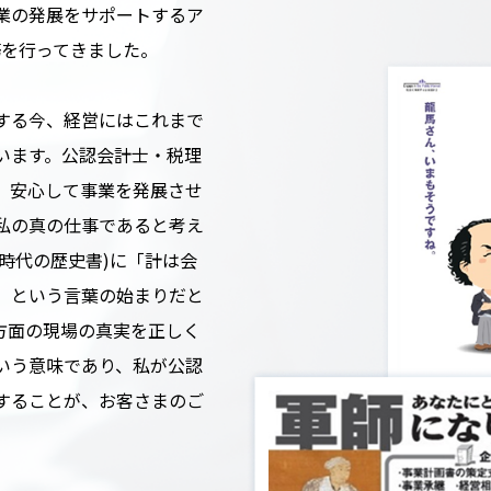
業の発展をサポートするア
務を行ってきました。
する今、経営にはこれまで
います。公認会計士・税理
、安心して事業を発展させ
私の真の仕事であると考え
時代の歴史書)に「計は会
」という言葉の始まりだと
方面の現場の真実を正しく
いう意味であり、私が公認
することが、お客さまのご