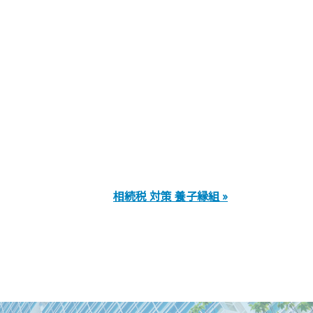
相続税 対策 養子縁組 »