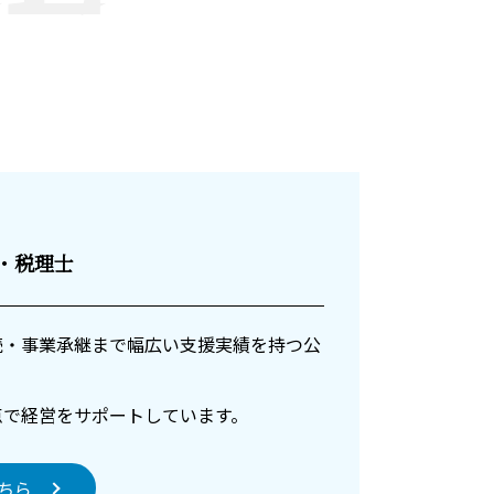
士・税理士
続・事業承継まで幅広い支援実績を持つ公
点で経営をサポートしています。
ちら