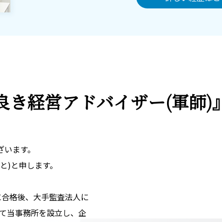
良き経営アドバイザー
(軍師
ざいます。
と)と申します。
)に合格後、大手監査法人に
して当事務所を設立し、企