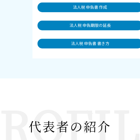
法人税 申告書 作成
法人税 申告期限の延長
法人税 申告書 書き方
ROFI
代表者の紹介