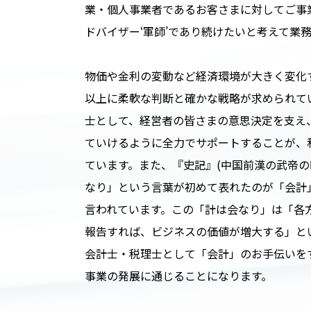
業・個人事業者であるお客さまに対してご事
ドバイザー‘軍師’であり続けたいと考えて業
物価や金利の変動など経済環境が大きく変化
以上に柔軟な判断と確かな戦略が求められて
士として、経営者の皆さまの意思決定を支え
ていけるように全力でサポートすることが、
ています。また、『史記』(中国前漢の武帝の
なり」という言葉が初めて表れたのが「会計
言われています。この「計は会なり」は「各
報告すれば、ビジネスの価値が増大する」と
会計士・税理士として「会計」のお手伝いを
事業の発展に通じることになります。