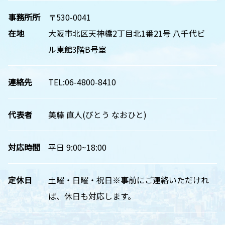
事務所所
〒530-0041
在地
大阪市北区天神橋2丁目北1番21号 八千代ビ
ル東館3階B号室
連絡先
TEL:06-4800-8410
代表者
美藤 直人(びとう なおひと)
対応時間
平日 9:00~18:00
定休日
土曜・日曜・祝日※事前にご連絡いただけれ
ば、休日も対応します。