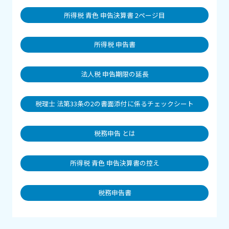
所得税 青色 申告決算書 2ページ目
所得税 申告書
法人税 申告期限の延長
税理士 法第33条の2の書面添付に係るチェックシート
税務申告 とは
所得税 青色 申告決算書の控え
税務申告書