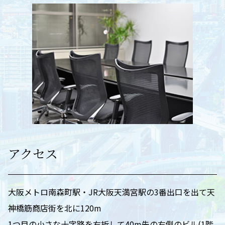
アクセス
大阪メトロ南森町駅・JR大阪天満宮駅の3番出口を出て天
神橋筋商店街を北に120m
1つ目の小さな十字路を右折して40m先の右側のビル(1階