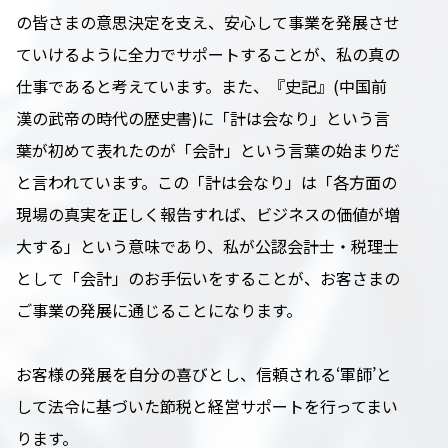
の皆さまの意思決定を支え、安心して事業を発展させ
ていけるように全力でサポートすることが、私の真の
仕事であると考えています。また、『史記』(中国前
漢の武帝の時代の歴史書)に「計は会なり」という言
葉が初めて表れたのが「会計」という言葉の始まりだ
と言われています。この「計は会なり」は「各方面の
現場の真実を正しく報告すれば、ビジネスの価値が増
大する」という意味であり、私が公認会計士・税理士
として「会計」のお手伝いをすることが、お客さまの
ご事業の発展に通じることになります。
お客様の発展を自分の喜びとし、信頼される‘軍師’と
して法令に基づいた節税と経営サポートを行ってまい
ります。