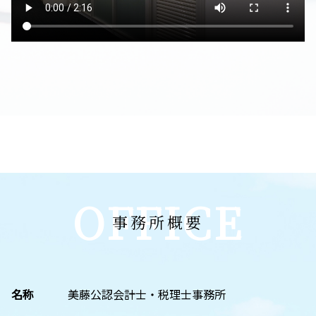
OFFICE
事務所概要
名称
美藤公認会計士・税理士事務所