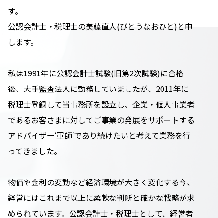
す。
公認会計士・税理士の美藤直人(びとうなおひと)と申
します。
私は1991年に公認会計士試験(旧第2次試験)に合格
後、大手監査法人に勤務していましたが、2011年に
税理士登録して当事務所を設立し、企業・個人事業者
であるお客さまに対してご事業の発展をサポートする
アドバイザー‘軍師’であり続けたいと考えて業務を行
ってきました。
物価や金利の変動など経済環境が大きく変化する今、
経営にはこれまで以上に柔軟な判断と確かな戦略が求
められています。公認会計士・税理士として、経営者