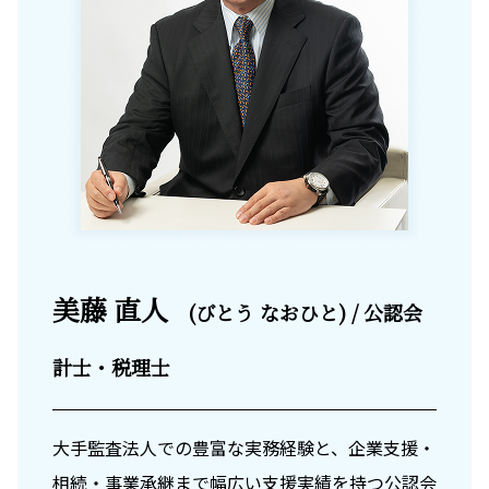
美藤 直人
(びとう なおひと) / 公認会
計士・税理士
大手監査法人での豊富な実務経験と、企業支援・
相続・事業承継まで幅広い支援実績を持つ公認会