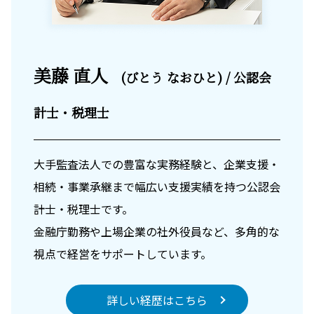
美藤 直人
(びとう なおひと) / 公認会
計士・税理士
大手監査法人での豊富な実務経験と、企業支援・
相続・事業承継まで幅広い支援実績を持つ公認会
計士・税理士です。
金融庁勤務や上場企業の社外役員など、多角的な
視点で経営をサポートしています。
詳しい経歴はこちら