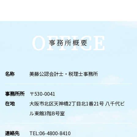
OFFICE
事務所概要
名称
美藤公認会計士・税理士事務所
事務所所
〒530-0041
在地
大阪市北区天神橋2丁目北1番21号 八千代ビ
ル東館3階B号室
連絡先
TEL:06-4800-8410