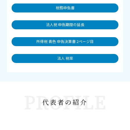
税務申告書
法人税 申告期限の延長
所得税 青色 申告決算書 2ページ目
法人 税率
PROFILE
代表者の紹介