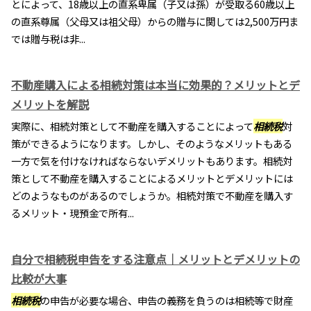
とによって、18歳以上の直系卑属（子又は孫）が受取る60歳以上
の直系尊属（父母又は祖父母）からの贈与に関しては2,500万円ま
では贈与税は非...
不動産購入による相続対策は本当に効果的？メリットとデ
メリットを解説
実際に、相続対策として不動産を購入することによって
相続税
対
策ができるようになります。しかし、そのようなメリットもある
一方で気を付けなければならないデメリットもあります。相続対
策として不動産を購入することによるメリットとデメリットには
どのようなものがあるのでしょうか。相続対策で不動産を購入す
るメリット・現預金で所有...
自分で相続税申告をする注意点｜メリットとデメリットの
比較が大事
相続税
の申告が必要な場合、申告の義務を負うのは相続等で財産