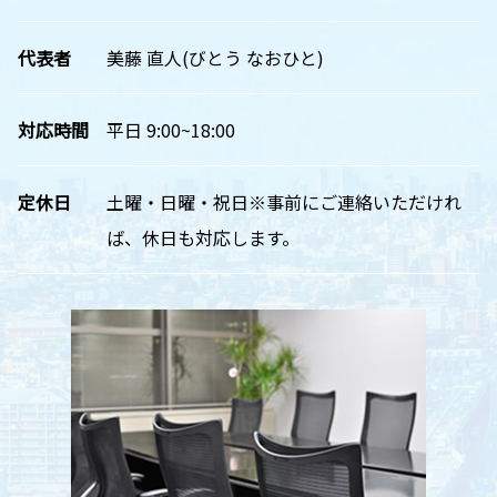
代表者
美藤 直人(びとう なおひと)
対応時間
平日 9:00~18:00
定休日
土曜・日曜・祝日※事前にご連絡いただけれ
ば、休日も対応します。