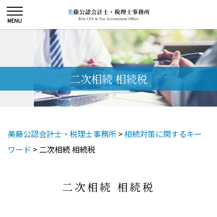
二次相続 相続税
美藤公認会計士・税理士事務所
>
相続対策に関するキー
ワード
>
二次相続 相続税
二次相続 相続税