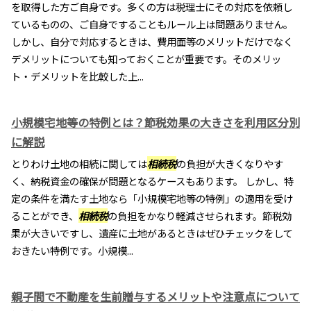
を取得した方ご自身です。多くの方は税理士にその対応を依頼し
ているものの、ご自身ですることもルール上は問題ありません。
しかし、自分で対応するときは、費用面等のメリットだけでなく
デメリットについても知っておくことが重要です。そのメリッ
ト・デメリットを比較した上...
小規模宅地等の特例とは？節税効果の大きさを利用区分別
に解説
とりわけ土地の相続に関しては
相続税
の負担が大きくなりやす
く、納税資金の確保が問題となるケースもあります。 しかし、特
定の条件を満たす土地なら「小規模宅地等の特例」の適用を受け
ることができ、
相続税
の負担をかなり軽減させられます。節税効
果が大きいですし、遺産に土地があるときはぜひチェックをして
おきたい特例です。小規模...
親子間で不動産を生前贈与するメリットや注意点について