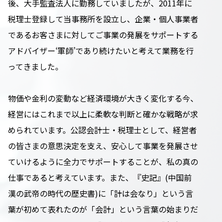
後、大手監査法人に勤務していましたが、2011年に
税理士登録して当事務所を設立し、企業・個人事業者
であるお客さまに対してご事業の発展をサポートする
アドバイザー‘軍師’であり続けたいと考えて業務を行
ってきました。
物価や金利の変動など経済環境が大きく変化する今、
経営にはこれまで以上に柔軟な判断と確かな戦略が求
められています。公認会計士・税理士として、経営者
の皆さまの意思決定を支え、安心して事業を発展させ
ていけるように全力でサポートすることが、私の真の
仕事であると考えています。また、『史記』(中国前
漢の武帝の時代の歴史書)に「計は会なり」という言
葉が初めて表れたのが「会計」という言葉の始まりだ