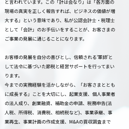
と言われています。この「計は会なり」は「各方面の
現場の真実を正しく報告すれば、ビジネスの価値が増
大する」という意味であり、私が公認会計士・税理士
として「会計」のお手伝いをすることが、お客さまの
ご事業の発展に通じることになります。
お客様の発展を自分の喜びとし、信頼される‘軍師’と
して法令に基づいた節税と経営サポートを行ってまい
ります。
今までの実務経験を活かしながら、「お客さまととも
に成長する」ことを大切にし、起業支援、個人事業者
の法人成り、創業融資、補助金の申請、税務申告(法
人税、所得税、消費税、相続税など)、事業承継、事
業再生、事業計画の作成支援、M&Aの買収調査まで