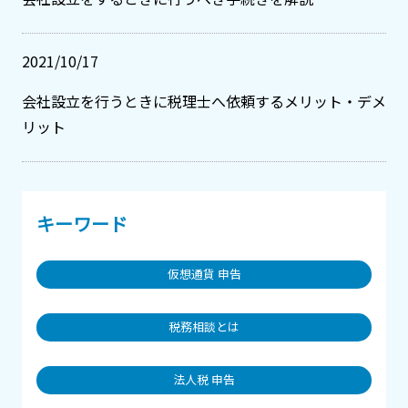
2021/10/17
会社設立を行うときに税理士へ依頼するメリット・デメ
リット
キーワード
仮想通貨 申告
税務相談とは
法人税 申告