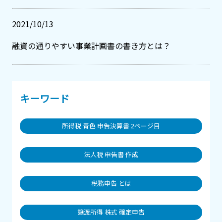
2021/10/13
融資の通りやすい事業計画書の書き方とは？
キーワード
所得税 青色 申告決算書 2ページ目
法人税 申告書 作成
税務申告 とは
譲渡所得 株式 確定申告