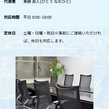
代表者
美藤 直人(びとう なおひと)
対応時間
平日 9:00~18:00
定休日
土曜・日曜・祝日※事前にご連絡いただけれ
ば、休日も対応します。