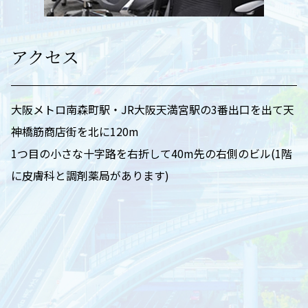
アクセス
大阪メトロ南森町駅・JR大阪天満宮駅の3番出口を出て天
神橋筋商店街を北に120m
1つ目の小さな十字路を右折して40m先の右側のビル(1階
に皮膚科と調剤薬局があります)