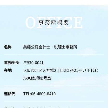
OFFICE
事務所概要
名称
美藤公認会計士・税理士事務所
事務所所
〒530-0041
在地
大阪市北区天神橋2丁目北1番21号 八千代ビ
ル東館3階B号室
連絡先
TEL:06-4800-8410