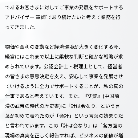
であるお客さまに対してご事業の発展をサポートする
アドバイザー‘軍師’であり続けたいと考えて業務を行
ってきました。
物価や金利の変動など経済環境が大きく変化する今、
経営にはこれまで以上に柔軟な判断と確かな戦略が求
められています。公認会計士・税理士として、経営者
の皆さまの意思決定を支え、安心して事業を発展させ
ていけるように全力でサポートすることが、私の真の
仕事であると考えています。また、『史記』(中国前
漢の武帝の時代の歴史書)に「計は会なり」という言
葉が初めて表れたのが「会計」という言葉の始まりだ
と言われています。この「計は会なり」は「各方面の
現場の真実を正しく報告すれば、ビジネスの価値が増