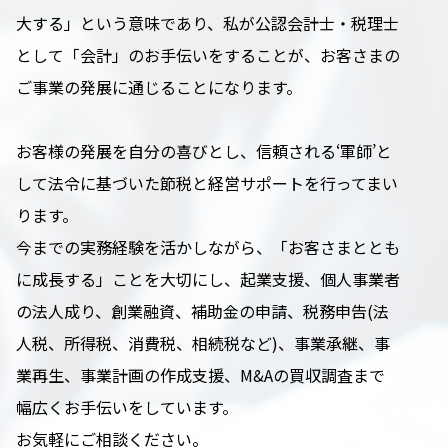
大する」という意味であり、私が公認会計士・税理士
として「会計」のお手伝いをすることが、お客さまの
ご事業の発展に通じることになります。
お客様の発展を自分の喜びとし、信頼される‘軍師’と
して法令に基づいた節税と経営サポートを行ってまい
ります。
今までの実務経験を活かしながら、「お客さまととも
に成長する」ことを大切にし、起業支援、個人事業者
の法人成り、創業融資、補助金の申請、税務申告(法
人税、所得税、消費税、相続税など)、事業承継、事
業再生、事業計画の作成支援、M&Aの買収調査まで
幅広くお手伝いをしています。
お気軽にご相談ください。