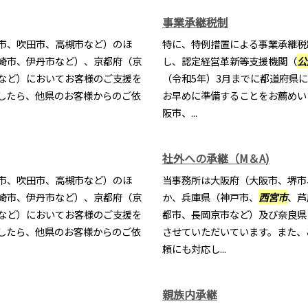
事業承継税制
市、吹田市、高槻市など）のほ
特に、特例措置による事業承継税
崎市、伊丹市など）、京都府（京
し、認定経営革新等支援機関（
公
など）においてお客様のご支援を
（令和5年）3月までに都道府県
したら、他県のお客様からのご依
お早めに準備することをお薦めい
阪市、...
社外への承継（M＆A)
市、吹田市、高槻市など）のほ
当事務所は大阪府（大阪市、堺市
崎市、伊丹市など）、京都府（京
か、兵庫県（神戸市、
西宮市
、芦
など）においてお客様のご支援を
都市、長岡京市など）及び奈良県
したら、他県のお客様からのご依
させていただいています。また、
頼にも対応し...
親族内承継