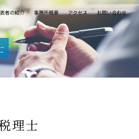
表者の紹介
事務所概要
アクセス
お問い合わせ
士
 税理士