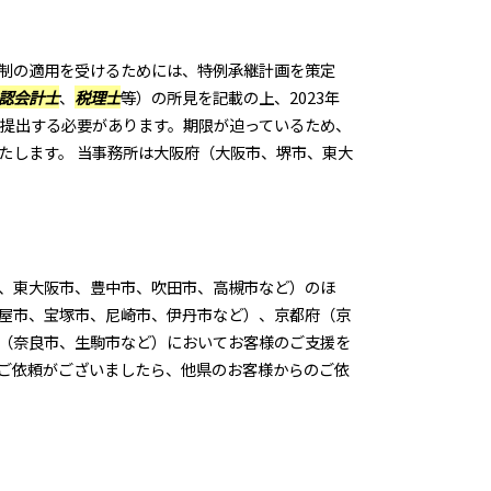
制の適用を受けるためには、特例承継計画を策定
認会計士
、
税理士
等）の所見を記載の上、2023年
に提出する必要があります。期限が迫っているため、
たします。 当事務所は大阪府（大阪市、堺市、東大
、東大阪市、豊中市、吹田市、高槻市など）のほ
屋市、宝塚市、尼崎市、伊丹市など）、京都府（京
（奈良市、生駒市など）においてお客様のご支援を
ご依頼がございましたら、他県のお客様からのご依