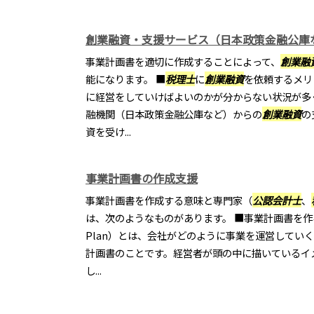
創業融資・支援サービス（日本政策金融公庫
事業計画書を適切に作成することによって、
創業融
能になります。 ■
税理士
に
創業融資
を依頼するメリ
に経営をしていけばよいのかが分からない状況が多
融機関（日本政策金融公庫など）からの
創業融資
の
資を受け...
事業計画書の作成支援
事業計画書を作成する意味と専門家（
公認会計士
、
は、次のようなものがあります。 ■事業計画書を作る意
Plan）とは、会社がどのように事業を運営してい
計画書のことです。経営者が頭の中に描いているイ
し...