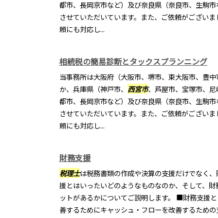
都市、長岡京市など）及び奈良県（奈良市、生駒市
させていただいています。また、ご依頼がございま
頼にも対応し...
相続税の簡易診断とタックスプランニング
当事務所は大阪府（大阪市、堺市、東大阪市、豊中
か、兵庫県（神戸市、
西宮市
、芦屋市、宝塚市、尼
都市、長岡京市など）及び奈良県（奈良市、生駒市
させていただいています。また、ご依頼がございま
頼にも対応し...
財務支援
税理士
は税務書類の作成や決算の支援だけでなく、
援とはいったいどのようなものなのか、そして、財
ットがあるかについてご説明します。 ■財務支援
善するためにキャッシュ・フローを改善するための