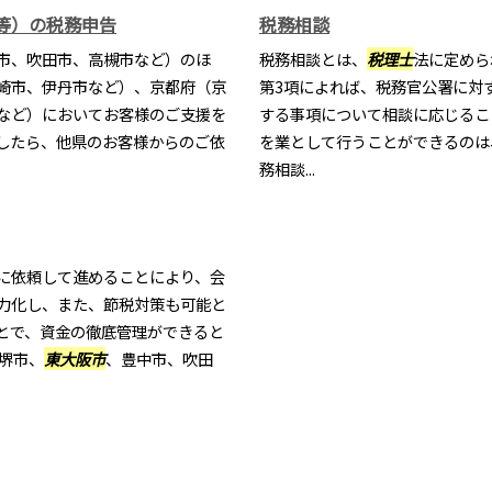
等）の税務申告
税務相談
市、吹田市、高槻市など）のほ
税務相談とは、
税理士
法に定めら
崎市、伊丹市など）、京都府（京
第3項によれば、税務官公署に対
など）においてお客様のご支援を
する事項について相談に応じるこ
したら、他県のお客様からのご依
を業として行うことができるのは
務相談...
に依頼して進めることにより、会
力化し、また、節税対策も可能と
とで、資金の徹底管理ができると
堺市、
東大阪市
、豊中市、吹田