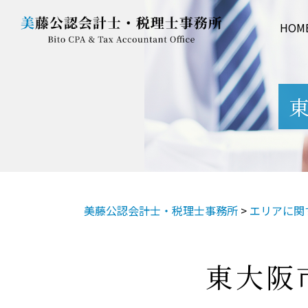
HOM
東
美藤公認会計士・税理士事務所
>
エリアに関
東大阪