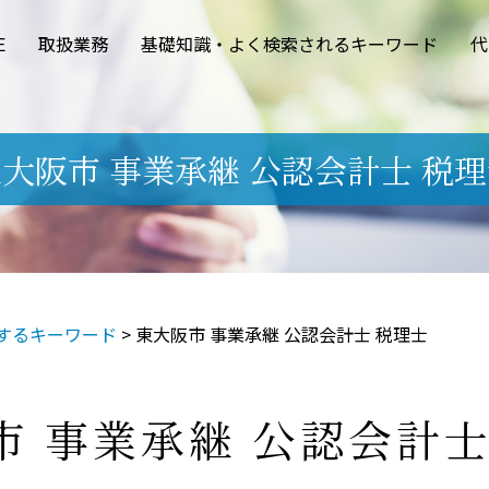
E
取扱業務
基礎知識・よく検索されるキーワード
代
大阪市 事業承継 公認会計士 税
するキーワード
>
東大阪市 事業承継 公認会計士 税理士
市 事業承継 公認会計士