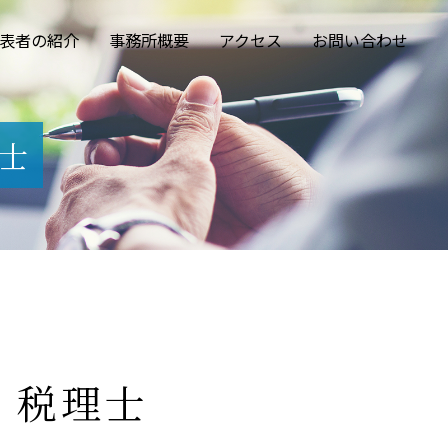
表者の紹介
事務所概要
アクセス
お問い合わせ
理士
 税理士