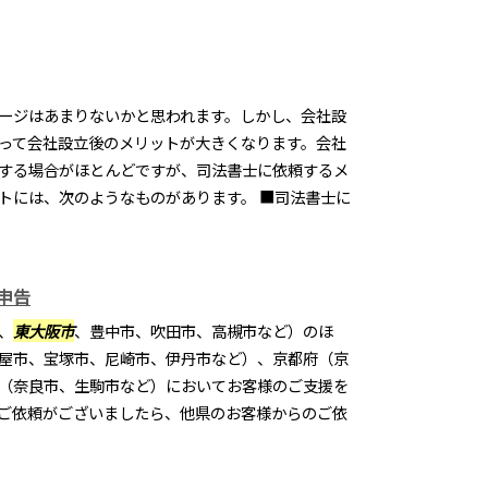
ージはあまりないかと思われます。しかし、会社設
って会社設立後のメリットが大きくなります。会社
する場合がほとんどですが、司法書士に依頼するメ
トには、次のようなものがあります。 ■司法書士に
申告
、
東大阪市
、豊中市、吹田市、高槻市など）のほ
屋市、宝塚市、尼崎市、伊丹市など）、京都府（京
（奈良市、生駒市など）においてお客様のご支援を
ご依頼がございましたら、他県のお客様からのご依