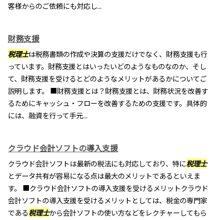
客様からのご依頼にも対応し...
財務支援
税理士
は税務書類の作成や決算の支援だけでなく、財務支援も行
っています。財務支援とはいったいどのようなものなのか、そし
て、財務支援を受けるとどのようなメリットがあるかについてご
説明します。 ■財務支援とは？財務支援とは、財務状況を改善す
るためにキャッシュ・フローを改善するための支援です。具体的
には、融資を行って手元...
クラウド会計ソフトの導入支援
クラウド会計ソフトは最新の税法にも対応しており、特に
税理士
とデータ共有が容易になる点は最大のメリットであるといえま
す。 ■クラウド会計ソフトの導入支援を受けるメリットクラウド
会計ソフトの導入支援を受けるメリットとしては、税金の専門家
である
税理士
から会計ソフトの使い方などをレクチャーしてもら