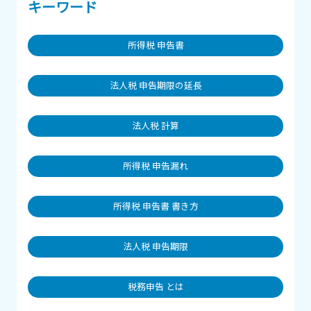
キーワード
所得税 申告書
法人税 申告期限の延長
法人税 計算
所得税 申告漏れ
所得税 申告書 書き方
法人税 申告期限
税務申告 とは