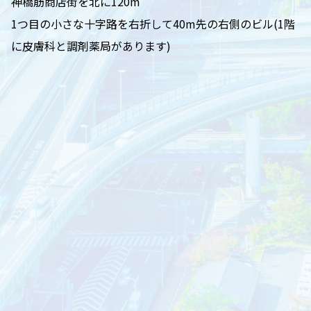
神橋筋商店街を北に120m
1つ目の小さな十字路を右折して40m先の右側のビル(1階
に皮膚科と調剤薬局があります)