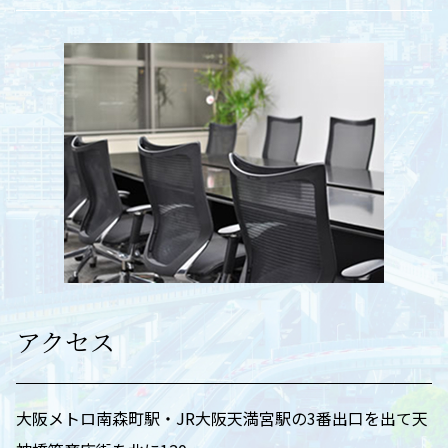
アクセス
大阪メトロ南森町駅・JR大阪天満宮駅の3番出口を出て天