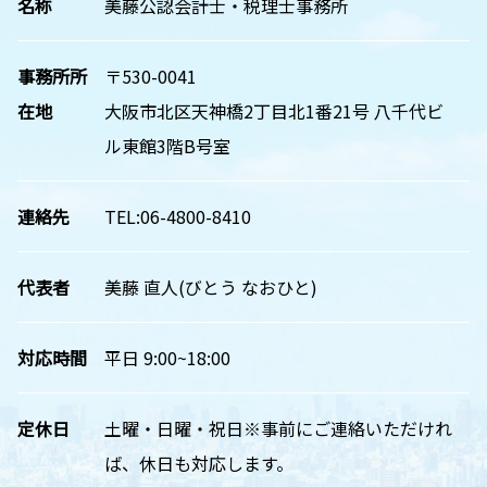
名称
美藤公認会計士・税理士事務所
事務所所
〒530-0041
在地
大阪市北区天神橋2丁目北1番21号 八千代ビ
ル東館3階B号室
連絡先
TEL:06-4800-8410
代表者
美藤 直人(びとう なおひと)
対応時間
平日 9:00~18:00
定休日
土曜・日曜・祝日※事前にご連絡いただけれ
ば、休日も対応します。