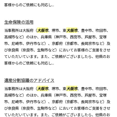
客様からのご依頼にも対応し...
生命保険の活用
当事務所は大阪府（
大阪市
、堺市、東
大阪市
、豊中市、吹田市、
高槻市など）のほか、兵庫県（神戸市、西宮市、芦屋市、宝塚
市、尼崎市、伊丹市など）、京都府（京都市、長岡京市など）及
び奈良県（奈良市、生駒市など）においてお客様のご支援をさせ
ていただいています。また、ご依頼がございましたら、他県のお
客様からのご依頼にも対応し...
遺産分割協議のアドバイス
当事務所は大阪府（
大阪市
、堺市、東
大阪市
、豊中市、吹田市、
高槻市など）のほか、兵庫県（神戸市、西宮市、芦屋市、宝塚
市、尼崎市、伊丹市など）、京都府（京都市、長岡京市など）及
び奈良県（奈良市、生駒市など）においてお客様のご支援をさせ
ていただいています。また、ご依頼がございましたら、他県のお