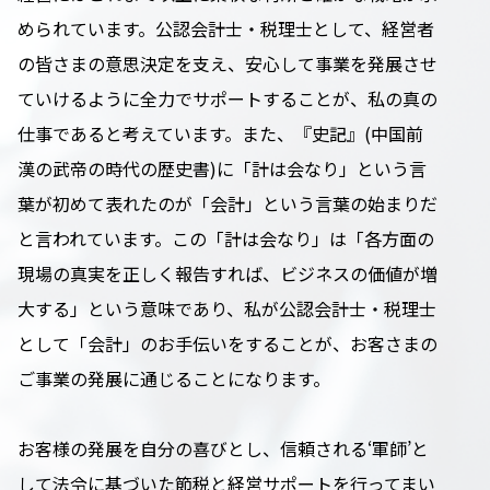
められています。公認会計士・税理士として、経営者
の皆さまの意思決定を支え、安心して事業を発展させ
ていけるように全力でサポートすることが、私の真の
仕事であると考えています。また、『史記』(中国前
漢の武帝の時代の歴史書)に「計は会なり」という言
葉が初めて表れたのが「会計」という言葉の始まりだ
と言われています。この「計は会なり」は「各方面の
現場の真実を正しく報告すれば、ビジネスの価値が増
大する」という意味であり、私が公認会計士・税理士
として「会計」のお手伝いをすることが、お客さまの
ご事業の発展に通じることになります。
お客様の発展を自分の喜びとし、信頼される‘軍師’と
して法令に基づいた節税と経営サポートを行ってまい