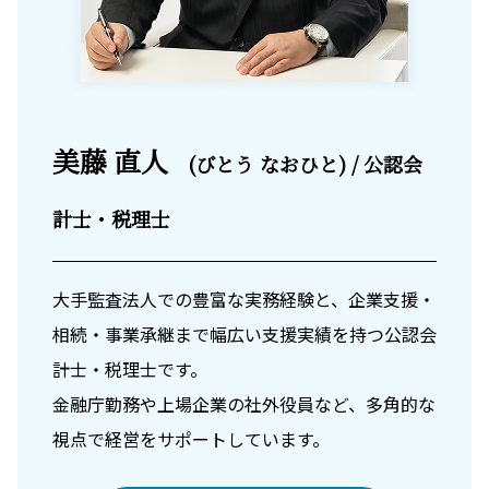
美藤 直人
(びとう なおひと) / 公認会
計士・税理士
大手監査法人での豊富な実務経験と、企業支援・
相続・事業承継まで幅広い支援実績を持つ公認会
計士・税理士です。
金融庁勤務や上場企業の社外役員など、多角的な
視点で経営をサポートしています。