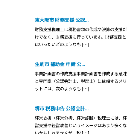
東大阪市 財務支援 公認...
財務支援税理士は税務書類の作成や決算の支援だ
けでなく、財務支援も行っています。財務支援と
はいったいどのようなも […]
生駒市 補助金 申請 公...
事業計画書の作成支援事業計画書を作成する意味
と専門家（公認会計士、税理士）に依頼するメリ
ットには、次のようなも […]
堺市 税務申告 公認会計...
経営支援（経営分析、経営診断）税理士には、経
営支援や経営改善というイメージはあまり多くな
いかもしれませんが、税 […]