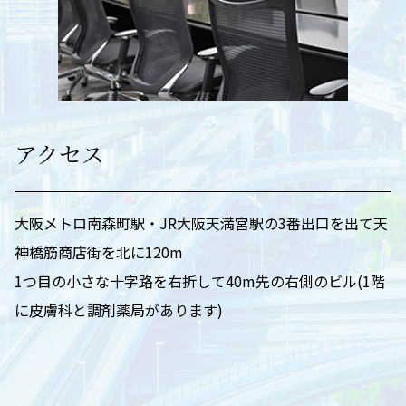
アクセス
大阪メトロ南森町駅・JR大阪天満宮駅の3番出口を出て天
神橋筋商店街を北に120m
1つ目の小さな十字路を右折して40m先の右側のビル(1階
に皮膚科と調剤薬局があります)