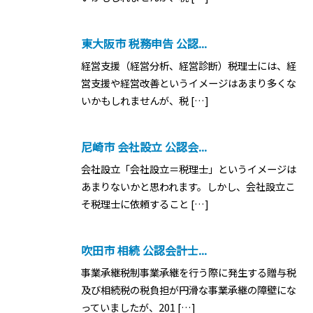
東大阪市 税務申告 公認...
経営支援（経営分析、経営診断）税理士には、経
営支援や経営改善というイメージはあまり多くな
いかもしれませんが、税 […]
尼崎市 会社設立 公認会...
会社設立「会社設立＝税理士」というイメージは
あまりないかと思われます。しかし、会社設立こ
そ税理士に依頼すること […]
吹田市 相続 公認会計士...
事業承継税制事業承継を行う際に発生する贈与税
及び相続税の税負担が円滑な事業承継の障壁にな
っていましたが、201 […]