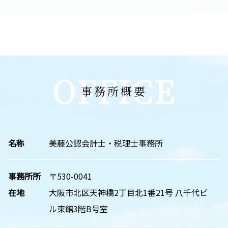
OFFICE
事務所概要
名称
美藤公認会計士・税理士事務所
事務所所
〒530-0041
在地
大阪市北区天神橋2丁目北1番21号 八千代ビ
ル東館3階B号室