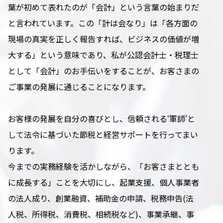
葉が初めて表れたのが「会計」という言葉の始まりだ
と言われています。この「計は会なり」は「各方面の
現場の真実を正しく報告すれば、ビジネスの価値が増
大する」という意味であり、私が公認会計士・税理士
として「会計」のお手伝いをすることが、お客さまの
ご事業の発展に通じることになります。
お客様の発展を自分の喜びとし、信頼される‘軍師’と
して法令に基づいた節税と経営サポートを行ってまい
ります。
今までの実務経験を活かしながら、「お客さまととも
に成長する」ことを大切にし、起業支援、個人事業者
の法人成り、創業融資、補助金の申請、税務申告(法
人税、所得税、消費税、相続税など)、事業承継、事