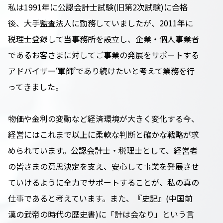
私は1991年に公認会計士試験(旧第2次試験)に合格
後、大手監査法人に勤務していましたが、2011年に
税理士登録して当事務所を設立し、企業・個人事業者
であるお客さまに対してご事業の発展をサポートする
アドバイザー‘軍師’であり続けたいと考えて業務を行
ってきました。
物価や金利の変動など経済環境が大きく変化する今、
経営にはこれまで以上に柔軟な判断と確かな戦略が求
められています。公認会計士・税理士として、経営者
の皆さまの意思決定を支え、安心して事業を発展させ
ていけるように全力でサポートすることが、私の真の
仕事であると考えています。また、『史記』(中国前
漢の武帝の時代の歴史書)に「計は会なり」という言