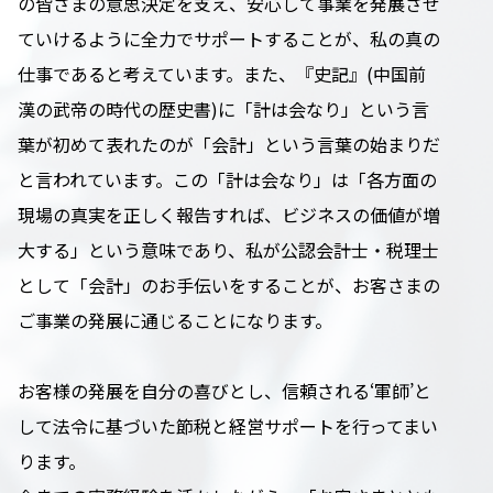
の皆さまの意思決定を支え、安心して事業を発展させ
ていけるように全力でサポートすることが、私の真の
仕事であると考えています。また、『史記』(中国前
漢の武帝の時代の歴史書)に「計は会なり」という言
葉が初めて表れたのが「会計」という言葉の始まりだ
と言われています。この「計は会なり」は「各方面の
現場の真実を正しく報告すれば、ビジネスの価値が増
大する」という意味であり、私が公認会計士・税理士
として「会計」のお手伝いをすることが、お客さまの
ご事業の発展に通じることになります。
お客様の発展を自分の喜びとし、信頼される‘軍師’と
して法令に基づいた節税と経営サポートを行ってまい
ります。