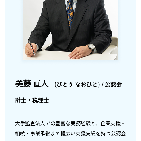
美藤 直人
(びとう なおひと) / 公認会
計士・税理士
大手監査法人での豊富な実務経験と、企業支援・
相続・事業承継まで幅広い支援実績を持つ公認会