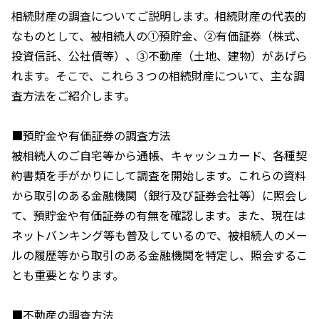
相続財産の調査についてご説明します。相続財産の代表的
なものとして、被相続人の①預貯金、②有価証券（株式、
投資信託、公社債等）、③不動産（土地、建物）があげら
れます。そこで、これら３つの相続財産について、主な調
査方法をご紹介します。
■預貯金や有価証券の調査方法
被相続人のご自宅等から通帳、キャッシュカード、各種契
約書類を手がかりにして調査を開始します。これらの資料
から取引のある金融機関（銀行及び証券会社等）に照会し
て、預貯金や有価証券の有無を確認します。また、現在は
ネットバンキング等も普及しているので、被相続人のメー
ルの履歴等から取引のある金融機関を特定し、照会するこ
とも重要となります。
■不動産の調査方法