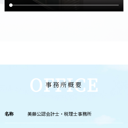
OFFICE
事務所概要
名称
美藤公認会計士・税理士事務所