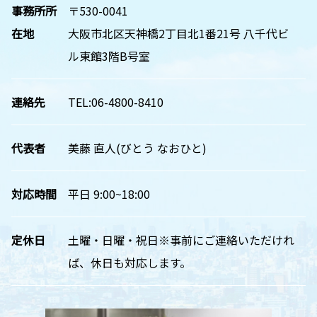
事務所所
〒530-0041
在地
大阪市北区天神橋2丁目北1番21号 八千代ビ
ル東館3階B号室
連絡先
TEL:06-4800-8410
代表者
美藤 直人(びとう なおひと)
対応時間
平日 9:00~18:00
定休日
土曜・日曜・祝日※事前にご連絡いただけれ
ば、休日も対応します。