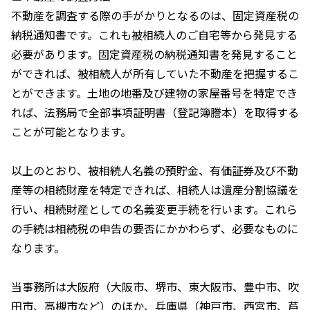
不動産を調査する際の手がかりとなるのは、固定資産税の
納税通知書です。これも被相続人のご自宅等から発見する
必要があります。固定資産税の納税通知書を発見すること
ができれば、被相続人が所有していた不動産を把握するこ
とができます。土地の地番及び建物の家屋番号を特定でき
れば、法務局で全部事項証明書（登記簿謄本）を取得する
ことが可能となります。
以上のとおり、被相続人名義の預貯金、有価証券及び不動
産等の相続財産を特定できれば、相続人は遺産分割協議を
行い、相続財産としての名義変更手続を行います。これら
の手続は相続税の申告の要否にかかわらず、必要なものに
なります。
当事務所は大阪府（大阪市、堺市、東大阪市、豊中市、吹
田市、高槻市など）のほか、兵庫県（神戸市、西宮市、芦