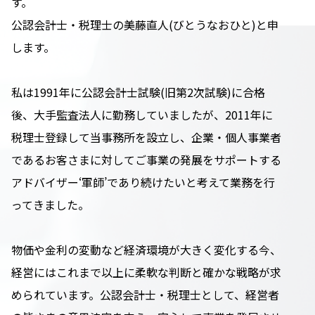
す。
公認会計士・税理士の美藤直人(びとうなおひと)と申
します。
私は1991年に公認会計士試験(旧第2次試験)に合格
後、大手監査法人に勤務していましたが、2011年に
税理士登録して当事務所を設立し、企業・個人事業者
であるお客さまに対してご事業の発展をサポートする
アドバイザー‘軍師’であり続けたいと考えて業務を行
ってきました。
物価や金利の変動など経済環境が大きく変化する今、
経営にはこれまで以上に柔軟な判断と確かな戦略が求
められています。公認会計士・税理士として、経営者