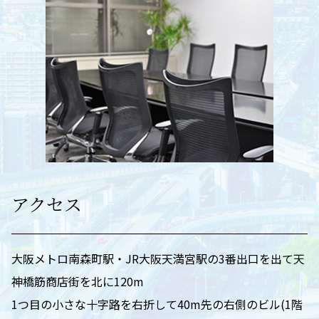
アクセス
大阪メトロ南森町駅・JR大阪天満宮駅の3番出口を出て天
神橋筋商店街を北に120m
1つ目の小さな十字路を右折して40m先の右側のビル(1階