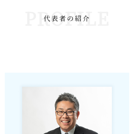
PROFILE
代表者の紹介