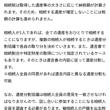
相続税は取得した遺産等の大きさに応じて納税額が計算さ
れます。そのため、相続する遺産が確定しないことには税
額の計算も進められません。
相続人が
1
人であれば、全ての遺産をおひとりで相続する
ことになりますが、複数の相続人が相続するときは遺産分
割協議で各自の取り分を決めていきます。また、遺言書で
相続割合や特定財産の取得について指定されているケース
もあります。そのときは遺言書の内容に従って遺産分割し
ます。
※相続人全員の同意があれば遺言内容と異なる遺産分割も
可能
なお、遺産分割協議は相続人全員の意見を一致させなけれ
ばなりませんので、話し合いに参加することになる相続人
全員を調査する必要があります。被相続人の戸籍を出生時