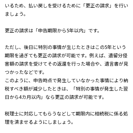
いるため、払い戻しを受けるために「更正の請求」を行い
ましょう。
更正の請求は「申告期限から
5
年以内」です。
ただし、後日に特別の事情が生じたときはこの
5
年という
期限を過ぎても更正の請求が可能です。例えば、遺留分侵
害額の請求を受けてその返還を行った場合や、遺言書が見
つかったなどです。
このように、申告時点で発生していなかった事情により納
税すべき額が減少したときは、「特別の事情が発生した翌
日から
4
カ月以内」なら更正の請求が可能です。
税理士に対応してもらうなどして期限内に相続税に係る処
理を済ませるようにしましょう。