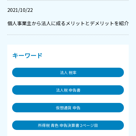
2021/10/22
個人事業主から法人に成るメリットとデメリットを紹介
キーワード
法人 税率
法人税 申告書
仮想通貨 申告
所得税 青色 申告決算書 2ページ目