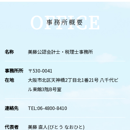
OFFICE
事務所概要
名称
美藤公認会計士・税理士事務所
事務所所
〒530-0041
在地
大阪市北区天神橋2丁目北1番21号 八千代ビ
ル東館3階B号室
連絡先
TEL:06-4800-8410
代表者
美藤 直人(びとう なおひと)