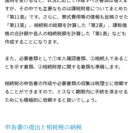
すが、その中でも主要なものは課税財産についてまとめた
「第
11
表」です。さらに、葬式費用等の情報も反映させた
「第
13
表」、相続税の総額を計算した「第
2
表」、課税価
格の合計額や各人の相続税額を計算した「第
1
表」なども
作成することになります。
また、必要書類として①本人確認書類、②相続人であるこ
とを示す書類、②相続財産に関する書類も準備します。
相続税の申告書の作成や必要書類の収集は税理士に依頼す
ることができますので、ミスなく期限内に手続を済ませる
ためにも積極的に依頼すると良いでしょう。
申告書の提出と相続税の納税