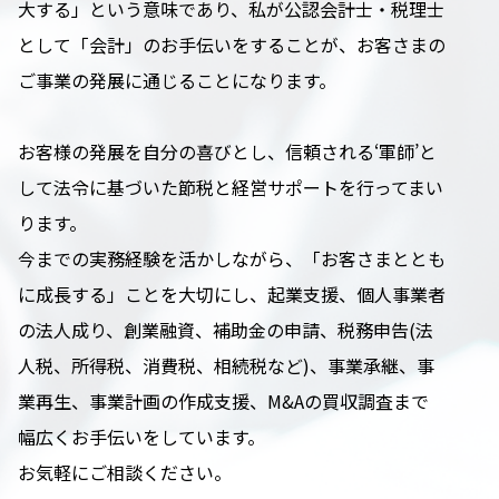
大する」という意味であり、私が公認会計士・税理士
として「会計」のお手伝いをすることが、お客さまの
ご事業の発展に通じることになります。
お客様の発展を自分の喜びとし、信頼される‘軍師’と
して法令に基づいた節税と経営サポートを行ってまい
ります。
今までの実務経験を活かしながら、「お客さまととも
に成長する」ことを大切にし、起業支援、個人事業者
の法人成り、創業融資、補助金の申請、税務申告(法
人税、所得税、消費税、相続税など)、事業承継、事
業再生、事業計画の作成支援、M&Aの買収調査まで
幅広くお手伝いをしています。
お気軽にご相談ください。