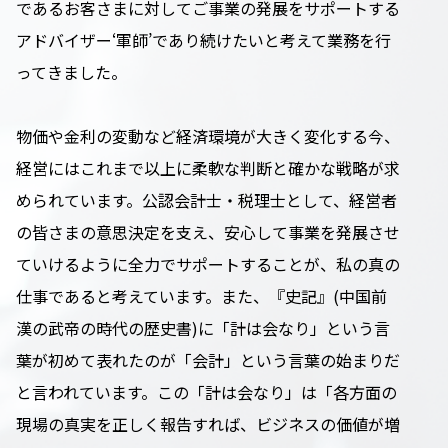
であるお客さまに対してご事業の発展をサポートする
アドバイザー‘軍師’であり続けたいと考えて業務を行
ってきました。
物価や金利の変動など経済環境が大きく変化する今、
経営にはこれまで以上に柔軟な判断と確かな戦略が求
められています。公認会計士・税理士として、経営者
の皆さまの意思決定を支え、安心して事業を発展させ
ていけるように全力でサポートすることが、私の真の
仕事であると考えています。また、『史記』(中国前
漢の武帝の時代の歴史書)に「計は会なり」という言
葉が初めて表れたのが「会計」という言葉の始まりだ
と言われています。この「計は会なり」は「各方面の
現場の真実を正しく報告すれば、ビジネスの価値が増