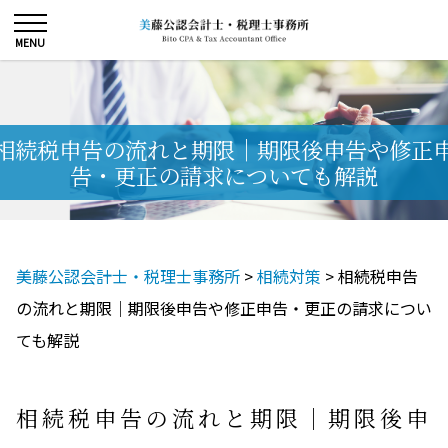
相続税申告の流れと期限｜期限後申告や修正
告・更正の請求についても解説
美藤公認会計士・税理士事務所
>
相続対策
>
相続税申告
の流れと期限｜期限後申告や修正申告・更正の請求につい
ても解説
相続税申告の流れと期限｜期限後申