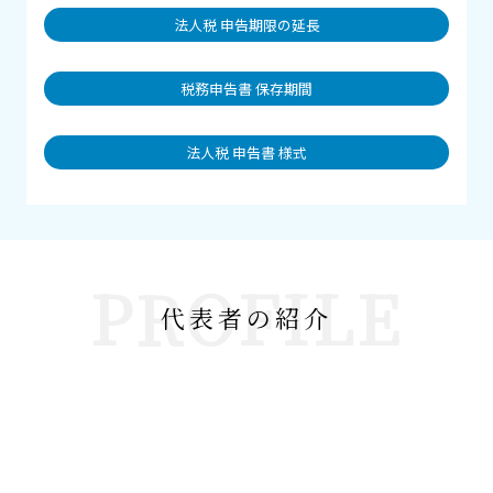
法人税 申告期限の延長
税務申告書 保存期間
法人税 申告書 様式
PROFILE
代表者の紹介