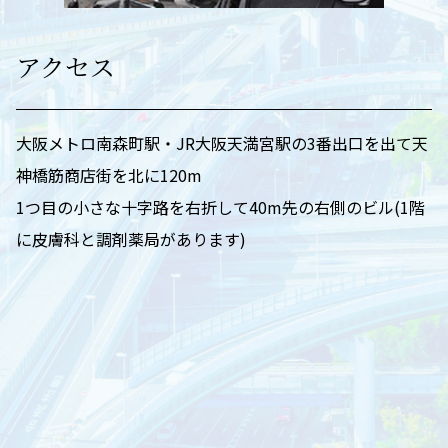
アクセス
大阪メトロ南森町駅・JR大阪天満宮駅の3番出口を出て天
神橋筋商店街を北に120m
1つ目の小さな十字路を右折して40m先の右側のビル(1階
に皮膚科と調剤薬局があります)