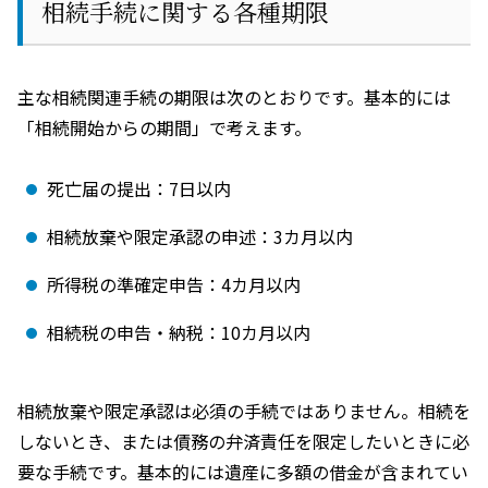
相続手続に関する各種期限
主な相続関連手続の期限は次のとおりです。基本的には
「相続開始からの期間」で考えます。
死亡届の提出：
7
日以内
相続放棄や限定承認の申述：
3
カ月以内
所得税の準確定申告：
4
カ月以内
相続税の申告・納税：
10
カ月以内
相続放棄や限定承認は必須の手続ではありません。相続を
しないとき、または債務の弁済責任を限定したいときに必
要な手続です。基本的には遺産に多額の借金が含まれてい