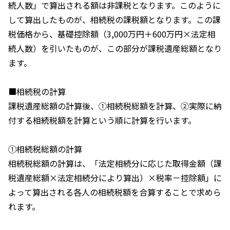
続人数」で算出される額は非課税となります。このように
して算出したものが、相続税の課税額となります。この課
税価格から、基礎控除額（3,000万円＋600万円×法定相
続人数）を引いたものが、この部分が課税遺産総額となり
ます。
■相続税の計算
課税遺産総額の計算後、①相続税総額を計算、②実際に納
付する相続税額を計算という順に計算を行います。
①相続税総額の計算
相続税総額の計算は、「法定相続分に応じた取得金額（課
税遺産総額×法定相続分により算出）×税率－控除額」に
よって算出される各人の相続税額を合算することで求めら
れます。