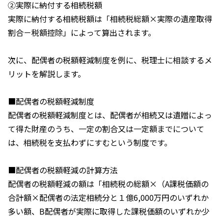
②実際に納付する相続税額
実際に納付する相続税額は「相続税総額×実際の遺産取得
割合－税額控除」によって算出されます。
次に、配偶者の税額軽減制度を例に、税理士に相談するメ
リットを解説します。
■配偶者の税額軽減制度
配偶者の税額軽減制度とは、配偶者が相続又は遺贈によっ
て得た財産のうち、一定の割合又は一定額までについて
は、相続税を支払わずにすむという制度です。
■配偶者の税額軽減の計算方法
配偶者の税額軽減の額は「相続税の総額×（A課税価額の
合計額×配偶者の法定相続分と１億6,000万円のいずれか
多い額、B配偶者が実際に取得した課税価額のいずれか少