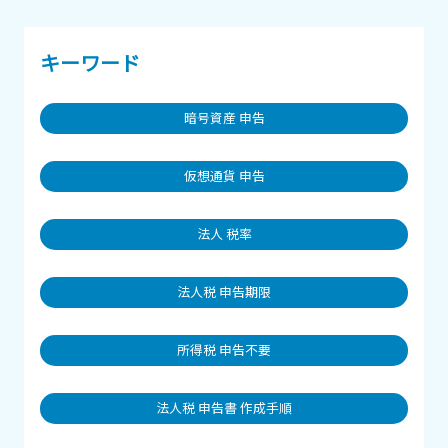
キーワード
暗号資産 申告
仮想通貨 申告
法人 税率
法人税 申告期限
所得税 申告不要
法人税 申告書 作成手順