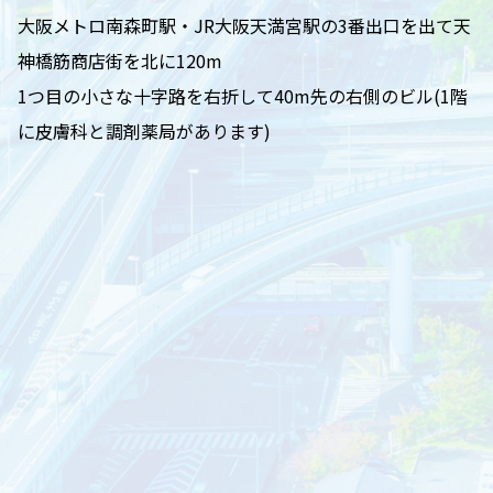
大阪メトロ南森町駅・JR大阪天満宮駅の3番出口を出て天
神橋筋商店街を北に120m
1つ目の小さな十字路を右折して40m先の右側のビル(1階
に皮膚科と調剤薬局があります)