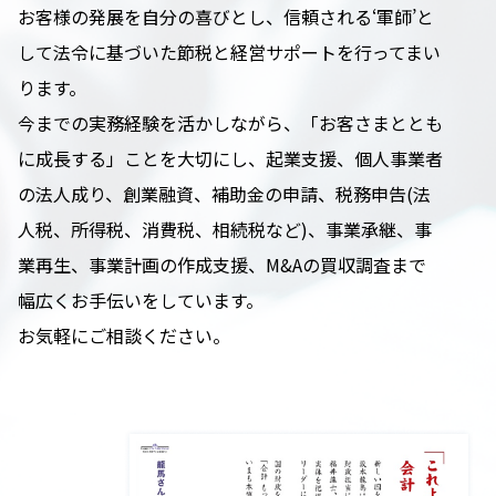
お客様の発展を自分の喜びとし、信頼される‘軍師’と
して法令に基づいた節税と経営サポートを行ってまい
ります。
今までの実務経験を活かしながら、「お客さまととも
に成長する」ことを大切にし、起業支援、個人事業者
の法人成り、創業融資、補助金の申請、税務申告(法
人税、所得税、消費税、相続税など)、事業承継、事
業再生、事業計画の作成支援、M&Aの買収調査まで
幅広くお手伝いをしています。
お気軽にご相談ください。