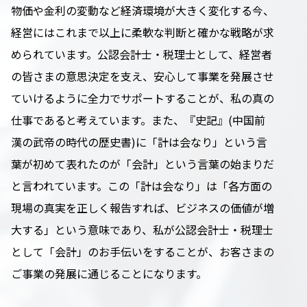
物価や金利の変動など経済環境が大きく変化する今、
経営にはこれまで以上に柔軟な判断と確かな戦略が求
められています。公認会計士・税理士として、経営者
の皆さまの意思決定を支え、安心して事業を発展させ
ていけるように全力でサポートすることが、私の真の
仕事であると考えています。また、『史記』(中国前
漢の武帝の時代の歴史書)に「計は会なり」という言
葉が初めて表れたのが「会計」という言葉の始まりだ
と言われています。この「計は会なり」は「各方面の
現場の真実を正しく報告すれば、ビジネスの価値が増
大する」という意味であり、私が公認会計士・税理士
として「会計」のお手伝いをすることが、お客さまの
ご事業の発展に通じることになります。