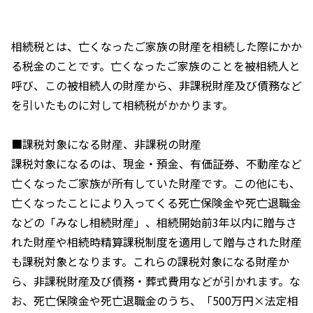
相続税とは、亡くなったご家族の財産を相続した際にかか
る税金のことです。亡くなったご家族のことを被相続人と
呼び、この被相続人の財産から、非課税財産及び債務など
を引いたものに対して相続税がかかります。
■課税対象になる財産、非課税の財産
課税対象になるのは、現金・預金、有価証券、不動産など
亡くなったご家族が所有していた財産です。この他にも、
亡くなったことにより入ってくる死亡保険金や死亡退職金
などの「みなし相続財産」、相続開始前3年以内に贈与さ
れた財産や相続時精算課税制度を適用して贈与された財産
も課税対象となります。これらの課税対象になる財産か
ら、非課税財産及び債務・葬式費用などが引かれます。な
お、死亡保険金や死亡退職金のうち、「500万円×法定相