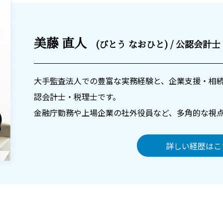
美藤 直人
(びとう なおひと) / 公認会計
大手監査法人での豊富な実務経験と、企業支援・相
認会計士・税理士です。
金融庁勤務や上場企業の社外役員など、多角的な視
詳しい経歴はこ