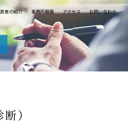
表者の紹介
事務所概要
アクセス
お問い合わせ
）
診断）