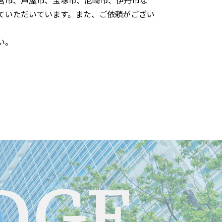
宮市、芦屋市、宝塚市、尼崎市、伊丹市な
ていただいています。また、ご依頼がござい
い。
DGE