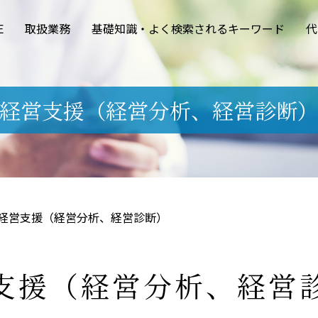
E
取扱業務
基礎知識・よく検索されるキーワード
代
経営支援（経営分析、経営診断
経営支援（経営分析、経営診断）
支援（経営分析、経営