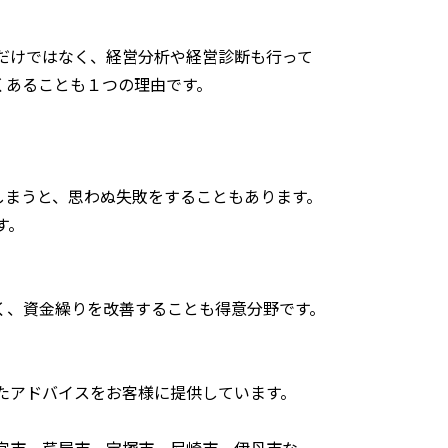
だけではなく、経営分析や経営診断も行って
くあることも１つの理由です。
しまうと、思わぬ失敗をすることもあります。
す。
く、資金繰りを改善することも得意分野です。
たアドバイスをお客様に提供しています。