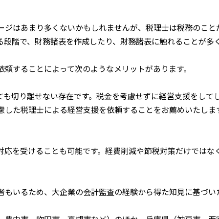
ージはあまり多くないかもしれませんが、税理士は税務のこと
る段階で、財務諸表を作成したり、財務諸表に触れることが多
依頼することによって次のようなメリットがあります。
ても切り離せない存在です。税金を考慮せずに経営支援をして
慮した税理士による経営支援を依頼することをお薦めいたしま
対応を受けることも可能です。経費削減や節税対策だけではな
者もいるため、大企業の会計監査の経験から得た知見に基づい