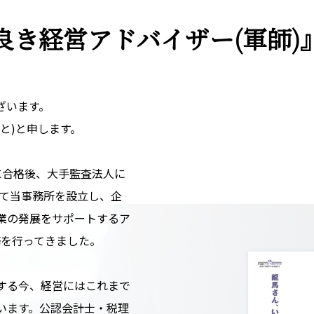
良き経営アドバイザー
(軍師
ざいます。
と)と申します。
)に合格後、大手監査法人に
して当事務所を設立し、企
業の発展をサポートするア
務を行ってきました。
する今、経営にはこれまで
います。公認会計士・税理