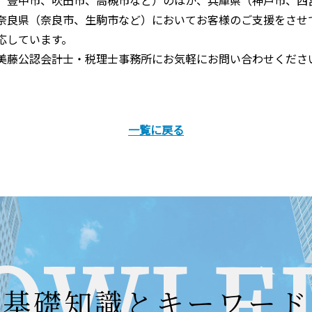
、豊中市、吹田市、高槻市など）のほか、兵庫県（神戸市、西
奈良県（奈良市、生駒市など）においてお客様のご支援をさせ
応しています。
美藤公認会計士・税理士事務所にお気軽にお問い合わせくださ
一覧に戻る
OWLE
基礎知識とキーワード