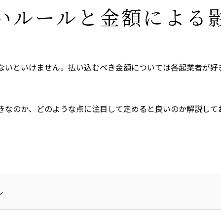
いルールと金額による
ないといけません。払い込むべき金額については各起業者が好
きなのか、どのような点に注目して定めると良いのか解説して
ル