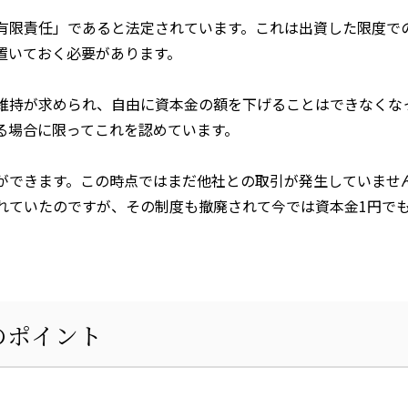
有限責任」であると法定されています。これは出資した限度で
置いておく必要があります。
維持が求められ、自由に資本金の額を下げることはできなくな
る場合に限ってこれを認めています。
ができます。この時点ではまだ他社との取引が発生していませ
れていたのですが、その制度も撤廃されて今では資本金
1
円で
のポイント