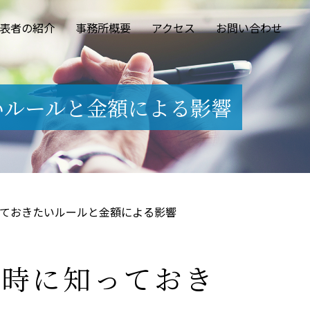
表者の紹介
事務所概要
アクセス
お問い合わせ
いルールと金額による影響
っておきたいルールと金額による影響
立時に知っておき