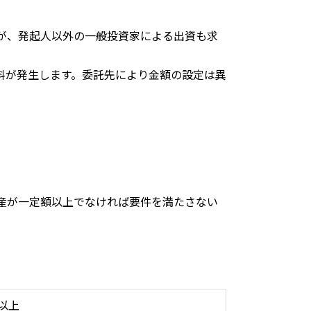
が、発起人以外の一般投資家による出資も求
料が発生します。委託先により金額の設定は異
産が一定額以上でなければ要件を満たさない
以上