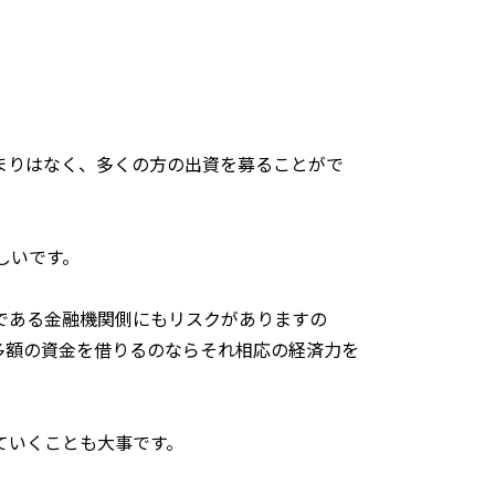
まりはなく、多くの方の出資を募ることがで
しいです。
である金融機関側にもリスクがありますの
多額の資金を借りるのならそれ相応の経済力を
ていくことも大事です。