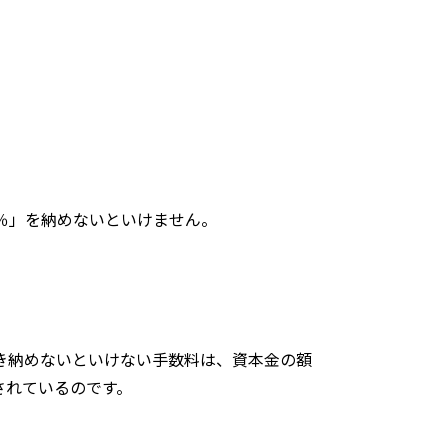
％」を納めないといけません。
き納めないといけない手数料は、資本金の額
されているのです。