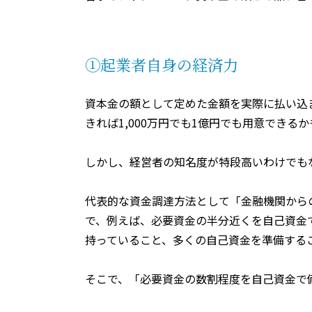
①起業者自身の経済力
資本金の額として定めた金額を実際に払い込
きれば
1,000
万円でも
1
億円でも用意できるか
しかし、経営者の知名度が特段高いわけでも
代表的な資金調達方法として「金融機関から
で、例えば、必要資金の半分近くを自己資金
持っていること、多くの自己資金を準備する
そこで、「必要資金の数割程度を自己資金で