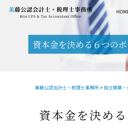
HOM
資本金を決める６つのポ
美藤公認会計士・税理士事務所
>
独立開業・
資本金を決める