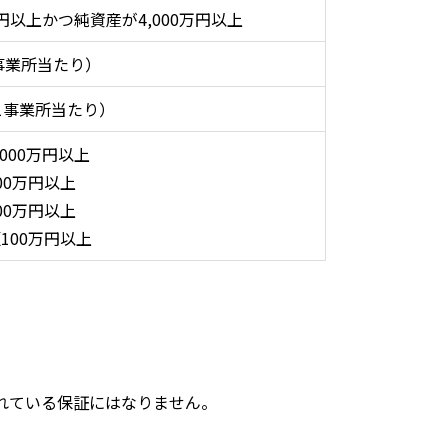
円以上かつ純資産が
4,000
万円以上
事業所当たり）
1
事業所当たり）
,000
万円以上
00
万円以上
00
万円以上
額
100
万円以上
れている保証にはなりません。