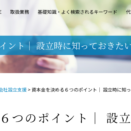
E
取扱業務
基礎知識・よく検索されるキーワード
代
イント｜ 設立時に知っておきた
会社設立支援
>
資本金を決める６つのポイント｜ 設立時に知
６つのポイント｜ 設