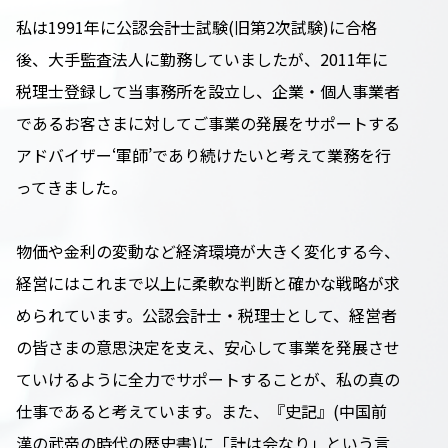
私は1991年に公認会計士試験(旧第2次試験)に合格
後、大手監査法人に勤務していましたが、2011年に
税理士登録して当事務所を設立し、企業・個人事業者
であるお客さまに対してご事業の発展をサポートする
アドバイザー‘軍師’であり続けたいと考えて業務を行
ってきました。
物価や金利の変動など経済環境が大きく変化する今、
経営にはこれまで以上に柔軟な判断と確かな戦略が求
められています。公認会計士・税理士として、経営者
の皆さまの意思決定を支え、安心して事業を発展させ
ていけるように全力でサポートすることが、私の真の
仕事であると考えています。また、『史記』(中国前
漢の武帝の時代の歴史書)に「計は会なり」という言