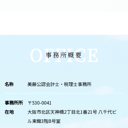
OFFICE
事務所概要
名称
美藤公認会計士・税理士事務所
事務所所
〒530-0041
在地
大阪市北区天神橋2丁目北1番21号 八千代ビ
ル東館3階B号室