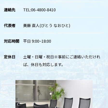
連絡先
TEL:06-4800-8410
代表者
美藤 直人(びとう なおひと)
対応時間
平日 9:00~18:00
定休日
土曜・日曜・祝日※事前にご連絡いただけれ
ば、休日も対応します。