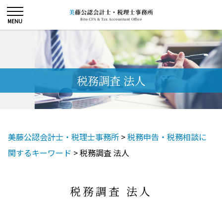
税務調査 法人
美藤公認会計士・税理士事務所
>
税務申告・税務相談に
関するキーワード
>
税務調査 法人
税務調査 法人