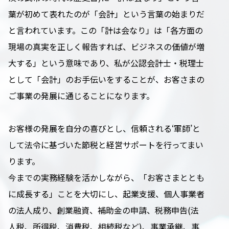
葉が初めて表れたのが「会計」という言葉の始まりだ
と言われています。この「計は会なり」は「各方面の
現場の真実を正しく報告すれば、ビジネスの価値が増
大する」という意味であり、私が公認会計士・税理士
として「会計」のお手伝いをすることが、お客さまの
ご事業の発展に通じることになります。
お客様の発展を自分の喜びとし、信頼される‘軍師’と
して法令に基づいた節税と経営サポートを行ってまい
ります。
今までの実務経験を活かしながら、「お客さまととも
に成長する」ことを大切にし、起業支援、個人事業者
の法人成り、創業融資、補助金の申請、税務申告(法
人税、所得税、消費税、相続税など)、事業承継、事