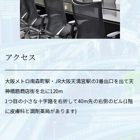
アクセス
大阪メトロ南森町駅・JR大阪天満宮駅の3番出口を出て天
神橋筋商店街を北に120m
1つ目の小さな十字路を右折して40m先の右側のビル(1階
に皮膚科と調剤薬局があります)