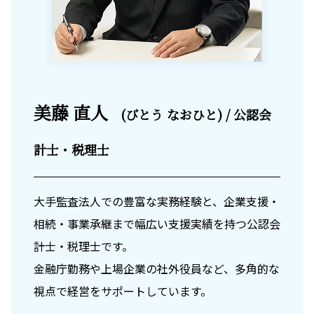
美藤 直人
(びとう なおひと) / 公認会
計士・税理士
大手監査法人での豊富な実務経験と、企業支援・
相続・事業承継まで幅広い支援実績を持つ公認会
計士・税理士です。
金融庁勤務や上場企業の社外役員など、多角的な
視点で経営をサポートしています。