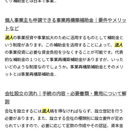
くり補助金とは日本で事業...
個人事業主も申請できる事業再構築補助金｜要件やメリッ
トなど
法人
の事業投資や事業拡大のために活用するものとして補助金と
いう制度があります。この補助金を活用することによって、
法人
の事業投資に必要な資金負担を少なくすることが可能です。代表
的な補助金の１つとして事業再構築補助金がありますが、いった
いどのような制度なのでしょうか。事業再構築補助金とそのメリ
ットとは事業再構築補助金...
会社設立の流れ｜手続の内容・必要書類・費用について解
説
会社を設立するには
法人
格を得なければならず、設立登記を行う
必要があります。また、設立する会社の種類別に設立要件が定め
られていますので、必要に応じて定款の作成やその認証、資本金