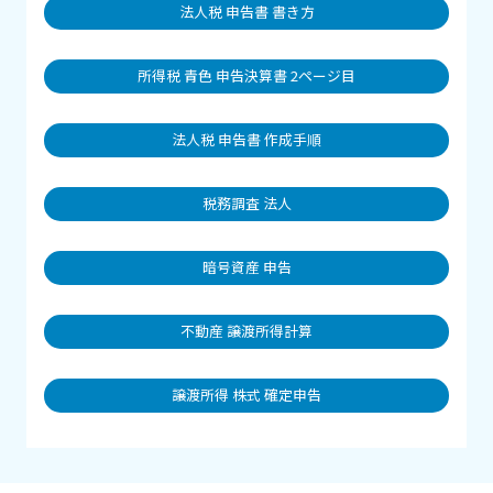
法人税 申告書 書き方
所得税 青色 申告決算書 2ページ目
法人税 申告書 作成手順
税務調査 法人
暗号資産 申告
不動産 譲渡所得計算
譲渡所得 株式 確定申告