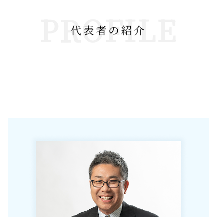
PROFILE
代表者の紹介