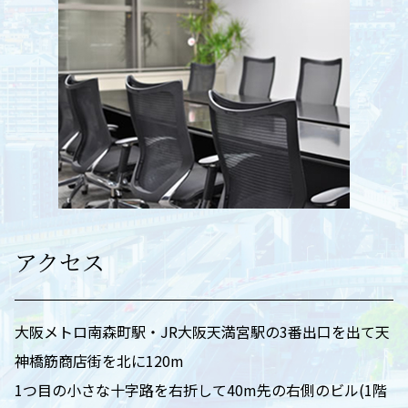
アクセス
大阪メトロ南森町駅・JR大阪天満宮駅の3番出口を出て天
神橋筋商店街を北に120m
1つ目の小さな十字路を右折して40m先の右側のビル(1階