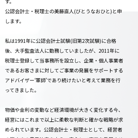
す。
公認会計士・税理士の美藤直人(びとうなおひと)と申
します。
私は1991年に公認会計士試験(旧第2次試験)に合格
後、大手監査法人に勤務していましたが、2011年に
税理士登録して当事務所を設立し、企業・個人事業者
であるお客さまに対してご事業の発展をサポートする
アドバイザー‘軍師’であり続けたいと考えて業務を行
ってきました。
物価や金利の変動など経済環境が大きく変化する今、
経営にはこれまで以上に柔軟な判断と確かな戦略が求
められています。公認会計士・税理士として、経営者