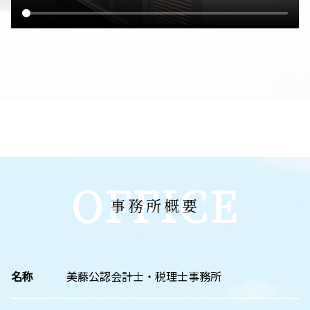
OFFICE
事務所概要
名称
美藤公認会計士・税理士事務所