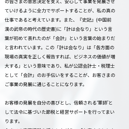
の皆さまの意思決定を支え、安心して事業を発展させ
ていけるように全力でサポートすることが、私の真の
仕事であると考えています。また、『史記』(中国前
漢の武帝の時代の歴史書)に「計は会なり」という言
葉が初めて表れたのが「会計」という言葉の始まりだ
と言われています。この「計は会なり」は「各方面の
現場の真実を正しく報告すれば、ビジネスの価値が増
大する」という意味であり、私が公認会計士・税理士
として「会計」のお手伝いをすることが、お客さまの
ご事業の発展に通じることになります。
お客様の発展を自分の喜びとし、信頼される‘軍師’と
して法令に基づいた節税と経営サポートを行ってまい
ります。