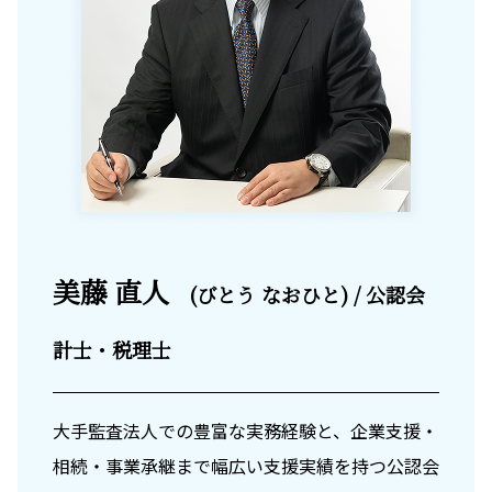
美藤 直人
(びとう なおひと) / 公認会
計士・税理士
大手監査法人での豊富な実務経験と、企業支援・
相続・事業承継まで幅広い支援実績を持つ公認会