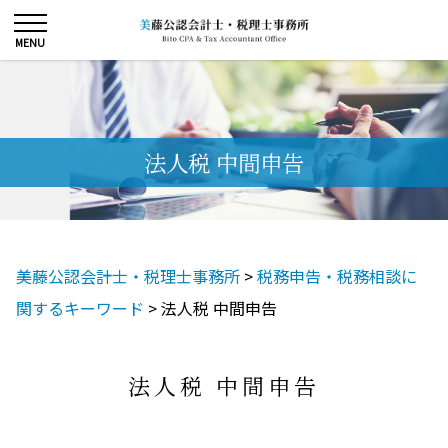
法人税 中間申告
美藤公認会計士・税理士事務所
>
税務申告・税務相談に
関するキーワード
>
法人税 中間申告
法人税 中間申告