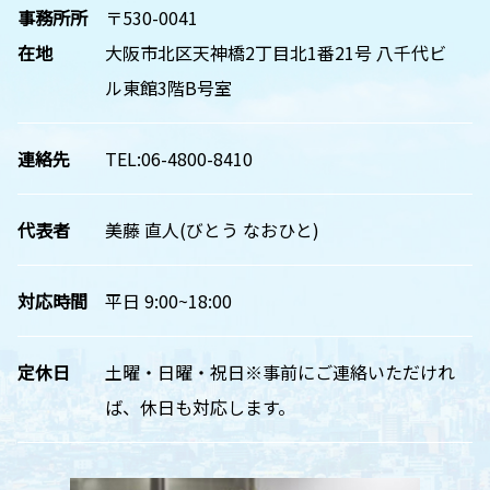
事務所所
〒530-0041
在地
大阪市北区天神橋2丁目北1番21号 八千代ビ
ル東館3階B号室
連絡先
TEL:06-4800-8410
代表者
美藤 直人(びとう なおひと)
対応時間
平日 9:00~18:00
定休日
土曜・日曜・祝日※事前にご連絡いただけれ
ば、休日も対応します。