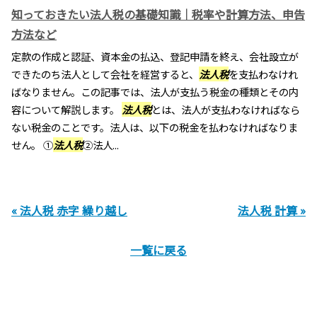
知っておきたい法人税の基礎知識｜税率や計算方法、申告
方法など
定款の作成と認証、資本金の払込、登記申請を終え、会社設立が
できたのち法人として会社を経営すると、
法人税
を支払わなけれ
ばなりません。この記事では、法人が支払う税金の種類とその内
容について解説します。
法人税
とは、法人が支払わなければなら
ない税金のことです。法人は、以下の税金を払わなければなりま
せん。 ①
法人税
②法人...
« 法人税 赤字 繰り越し
法人税 計算 »
一覧に戻る