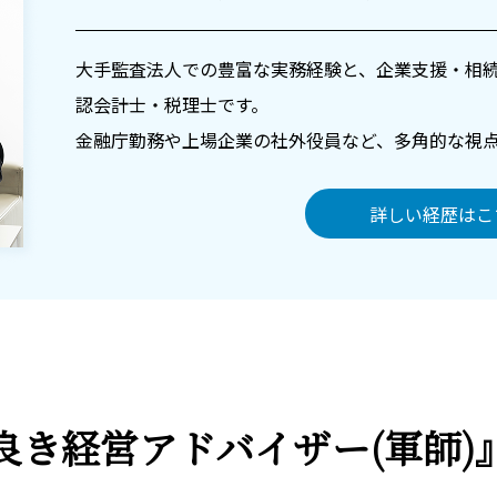
大手監査法人での豊富な実務経験と、企業支援・相
認会計士・税理士です。
金融庁勤務や上場企業の社外役員など、多角的な視
詳しい経歴はこ
良き経営アドバイザー
(軍師