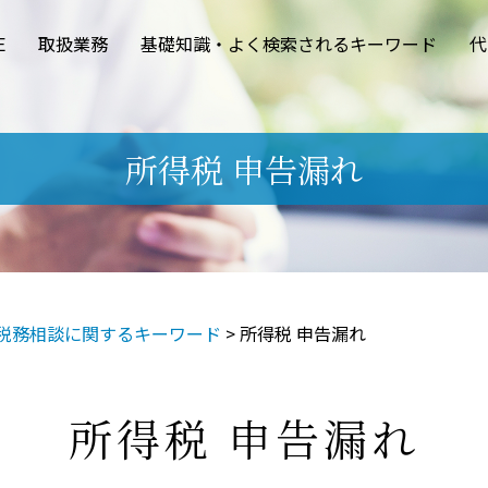
E
取扱業務
基礎知識・よく検索されるキーワード
代
所得税 申告漏れ
税務相談に関するキーワード
>
所得税 申告漏れ
所得税 申告漏れ