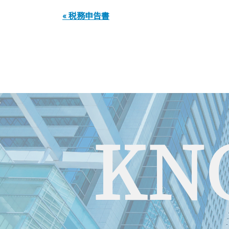
« 税務申告書
KN