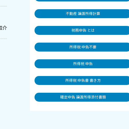
不動産 譲渡所得計算
紹介
税務申告 とは
所得税 申告不要
所得税 申告
所得税 申告書 書き方
確定申告 譲渡所得添付書類