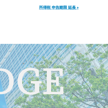
所得税 申告期限 延長 »
DGE