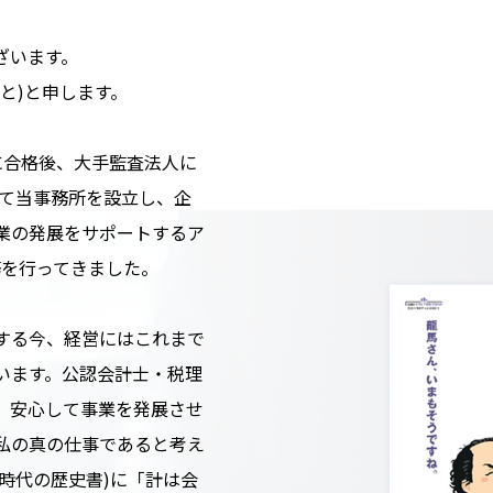
ざいます。
と)と申します。
)に合格後、大手監査法人に
して当事務所を設立し、企
業の発展をサポートするア
務を行ってきました。
する今、経営にはこれまで
います。公認会計士・税理
、安心して事業を発展させ
私の真の仕事であると考え
時代の歴史書)に「計は会