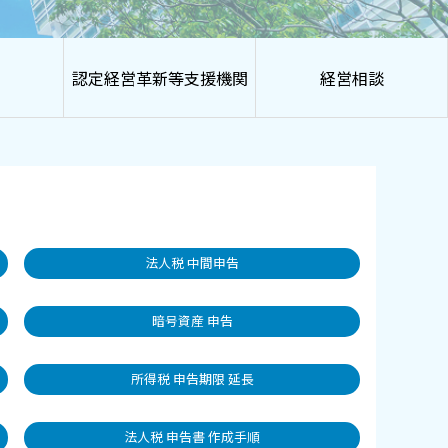
認定経営革新等支援機関
経営相談
法人税 中間申告
暗号資産 申告
所得税 申告期限 延長
法人税 申告書 作成手順