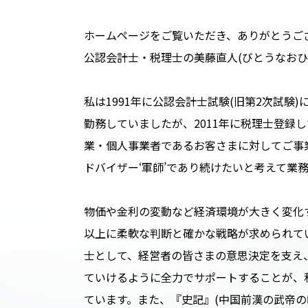
ホームページをご覧いただき、ありがとうご
公認会計士・税理士の美藤直人(びとうなおひ
私は1991年に公認会計士試験(旧第2次試験
勤務していましたが、2011年に税理士登録
業・個人事業者であるお客さまに対してご事
ドバイザー‘軍師’であり続けたいと考えて業
物価や金利の変動など経済環境が大きく変化
以上に柔軟な判断と確かな戦略が求められて
士として、経営者の皆さまの意思決定を支え
ていけるように全力でサポートすることが、
ています。また、『史記』(中国前漢の武帝の