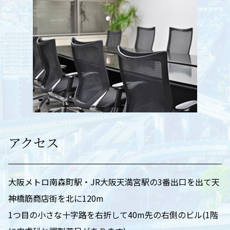
アクセス
大阪メトロ南森町駅・JR大阪天満宮駅の3番出口を出て天
神橋筋商店街を北に120m
1つ目の小さな十字路を右折して40m先の右側のビル(1階