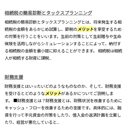
相続税の簡易診断とタックスプランニング
相続税の簡易診断とタックスプランニングとは、将来発生する相
続税の金額をあらかじめ試算し、節税の
メリット
を享受するため
の対策を行うことをいいます。生前の対策として生前贈与や生命
保険を活用しながらシミュレーションすることによって、納付す
る相続税の金額を最小限に抑えることができます。 相続税は相続
人が相続する財産に課税...
財務支援
財務支援とはいったいどのようなものなのか、そして、財務支援
を受けるとどのような
メリット
があるかについてご説明しま
す。 ■財務支援とは？財務支援とは、財務状況を改善するために
キャッシュ・フローを改善するための支援です。具体的には、融
資を行って手元資金の対策をしたり、借入金の返済計画を立案し
たり、経営が悪化していると...