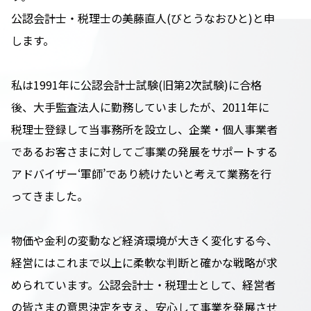
公認会計士・税理士の美藤直人(びとうなおひと)と申
します。
私は1991年に公認会計士試験(旧第2次試験)に合格
後、大手監査法人に勤務していましたが、2011年に
税理士登録して当事務所を設立し、企業・個人事業者
であるお客さまに対してご事業の発展をサポートする
アドバイザー‘軍師’であり続けたいと考えて業務を行
ってきました。
物価や金利の変動など経済環境が大きく変化する今、
経営にはこれまで以上に柔軟な判断と確かな戦略が求
められています。公認会計士・税理士として、経営者
の皆さまの意思決定を支え、安心して事業を発展させ