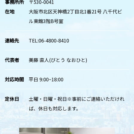
事務所所
〒530-0041
在地
大阪市北区天神橋2丁目北1番21号 八千代ビ
ル東館3階B号室
連絡先
TEL:06-4800-8410
代表者
美藤 直人(びとう なおひと)
対応時間
平日 9:00~18:00
定休日
土曜・日曜・祝日※事前にご連絡いただけれ
ば、休日も対応します。