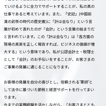
ていけるように全力でサポートすることが、私の真の
仕事であると考えています。また、『史記』(中国前
漢の武帝の時代の歴史書)に「計は会なり」という言
葉が初めて表れたのが「会計」という言葉の始まりだ
と言われています。この「計は会なり」は「各方面の
現場の真実を正しく報告すれば、ビジネスの価値が増
大する」という意味であり、私が公認会計士・税理士
として「会計」のお手伝いをすることが、お客さまの
ご事業の発展に通じることになります。
お客様の発展を自分の喜びとし、信頼される‘軍師’と
して法令に基づいた節税と経営サポートを行ってまい
ります。
今までの実務経験を活かしながら、「お客さまととも