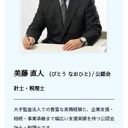
美藤 直人
(びとう なおひと) / 公認会
計士・税理士
大手監査法人での豊富な実務経験と、企業支援・
相続・事業承継まで幅広い支援実績を持つ公認会
計士・税理士です。