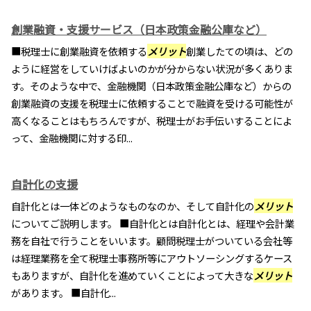
創業融資・支援サービス（日本政策金融公庫など）
■税理士に創業融資を依頼する
メリット
創業したての頃は、どの
ように経営をしていけばよいのかが分からない状況が多くありま
す。そのような中で、金融機関（日本政策金融公庫など）からの
創業融資の支援を税理士に依頼することで融資を受ける可能性が
高くなることはもちろんですが、税理士がお手伝いすることによ
って、金融機関に対する印...
自計化の支援
自計化とは一体どのようなものなのか、そして自計化の
メリット
についてご説明します。 ■自計化とは自計化とは、経理や会計業
務を自社で行うことをいいます。顧問税理士がついている会社等
は経理業務を全て税理士事務所等にアウトソーシングするケース
もありますが、自計化を進めていくことによって大きな
メリット
があります。 ■自計化...