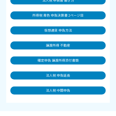
法人税 申告書 書き方
所得税 青色 申告決算書 2ページ目
仮想通貨 申告方法
譲渡所得 不動産
確定申告 譲渡所得添付書類
法人税 申告延長
法人税 中間申告