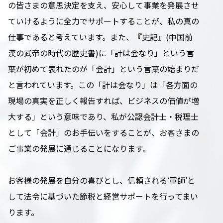
の皆さまの意思決定を支え、安心して事業を発展させ
ていけるように全力でサポートすることが、私の真の
仕事であると考えています。また、『史記』(中国前
漢の武帝の時代の歴史書)に「計は会なり」という言
葉が初めて表れたのが「会計」という言葉の始まりだ
と言われています。この「計は会なり」は「各方面の
現場の真実を正しく報告すれば、ビジネスの価値が増
大する」という意味であり、私が公認会計士・税理士
として「会計」のお手伝いをすることが、お客さまの
ご事業の発展に通じることになります。
お客様の発展を自分の喜びとし、信頼される‘軍師’と
して法令に基づいた節税と経営サポートを行ってまい
ります。