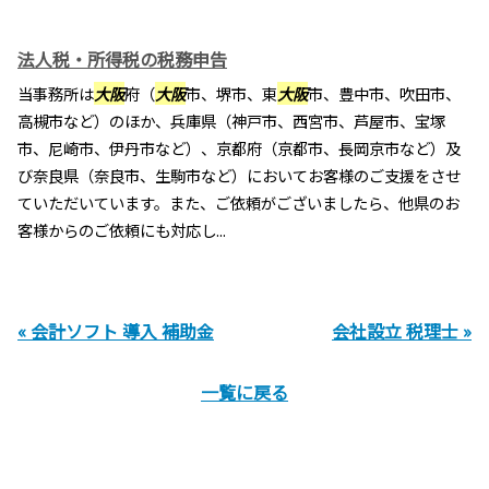
法人税・所得税の税務申告
当事務所は
大阪
府（
大阪
市、堺市、東
大阪
市、豊中市、吹田市、
高槻市など）のほか、兵庫県（神戸市、西宮市、芦屋市、宝塚
市、尼崎市、伊丹市など）、京都府（京都市、長岡京市など）及
び奈良県（奈良市、生駒市など）においてお客様のご支援をさせ
ていただいています。また、ご依頼がございましたら、他県のお
客様からのご依頼にも対応し...
« 会計ソフト 導入 補助金
会社設立 税理士 »
一覧に戻る