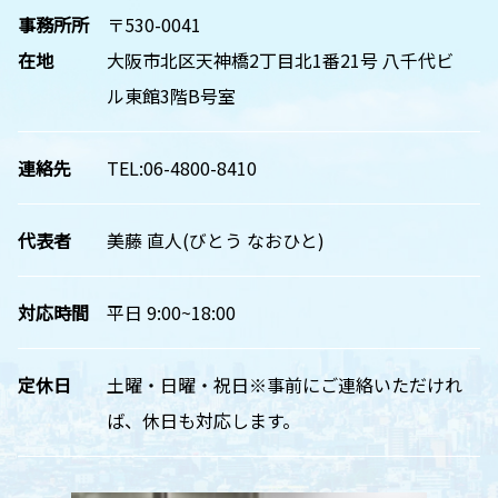
事務所所
〒530-0041
在地
大阪市北区天神橋2丁目北1番21号 八千代ビ
ル東館3階B号室
連絡先
TEL:06-4800-8410
代表者
美藤 直人(びとう なおひと)
対応時間
平日 9:00~18:00
定休日
土曜・日曜・祝日※事前にご連絡いただけれ
ば、休日も対応します。