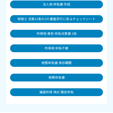
法人税 申告書 作成
税理士 法第33条の2の書面添付に係るチェックシート
所得税 青色 申告決算書 2枚
所得税 申告不要
税務申告書 保存期間
税務申告書
譲渡所得 株式 確定申告