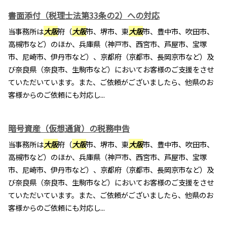
書面添付（税理士法第33条の2）への対応
当事務所は
大阪
府（
大阪
市、堺市、東
大阪
市、豊中市、吹田市、
高槻市など）のほか、兵庫県（神戸市、西宮市、芦屋市、宝塚
市、尼崎市、伊丹市など）、京都府（京都市、長岡京市など）及
び奈良県（奈良市、生駒市など）においてお客様のご支援をさせ
ていただいています。また、ご依頼がございましたら、他県のお
客様からのご依頼にも対応し...
暗号資産（仮想通貨）の税務申告
当事務所は
大阪
府（
大阪
市、堺市、東
大阪
市、豊中市、吹田市、
高槻市など）のほか、兵庫県（神戸市、西宮市、芦屋市、宝塚
市、尼崎市、伊丹市など）、京都府（京都市、長岡京市など）及
び奈良県（奈良市、生駒市など）においてお客様のご支援をさせ
ていただいています。また、ご依頼がございましたら、他県のお
客様からのご依頼にも対応し...