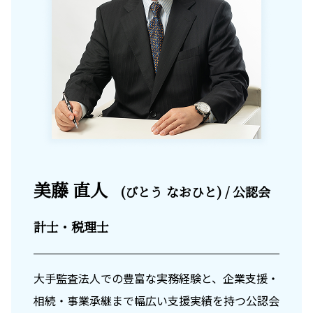
美藤 直人
(びとう なおひと) / 公認会
計士・税理士
大手監査法人での豊富な実務経験と、企業支援・
相続・事業承継まで幅広い支援実績を持つ公認会