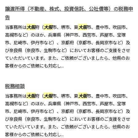
譲渡所得（不動産、株式、投資信託、公社債等）の税務申
告
当事務所は
大阪
府（
大阪
市、堺市、東
大阪
市、豊中市、吹田市、
高槻市など）のほか、兵庫県（神戸市、西宮市、芦屋市、宝塚
市、尼崎市、伊丹市など）、京都府（京都市、長岡京市など）及
び奈良県（奈良市、生駒市など）においてお客様のご支援をさせ
ていただいています。また、ご依頼がございましたら、他県のお
客様からのご依頼にも対応し...
税務相談
当事務所は
大阪
府（
大阪
市、堺市、東
大阪
市、豊中市、吹田市、
高槻市など）のほか、兵庫県（神戸市、西宮市、芦屋市、宝塚
市、尼崎市、伊丹市など）、京都府（京都市、長岡京市など）及
び奈良県（奈良市、生駒市など）においてお客様のご支援をさせ
ていただいています。また、ご依頼がございましたら、他県のお
客様からのご依頼にも対応し...