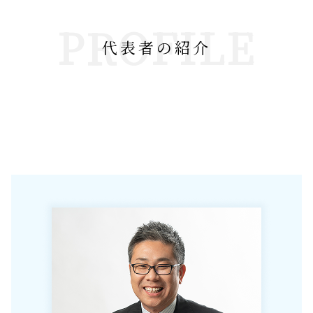
PROFILE
代表者の紹介