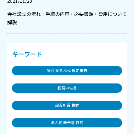
2021/11/23
会社設立の流れ｜手続の内容・必要書類・費用について
解説
キーワード
譲渡所得 株式 確定申告
税務申告書
譲渡所得 株式
法人税 申告書 作成