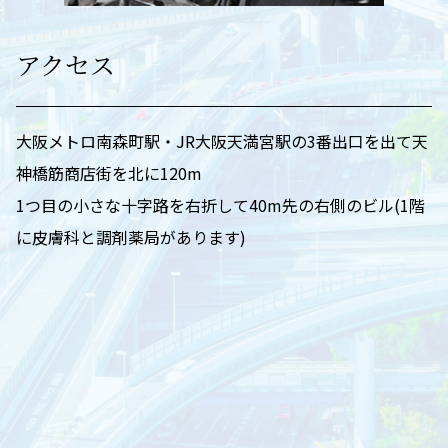
アクセス
大阪メトロ南森町駅・JR大阪天満宮駅の3番出口を出て天
神橋筋商店街を北に120m
1つ目の小さな十字路を右折して40m先の右側のビル(1階
に皮膚科と調剤薬局があります)