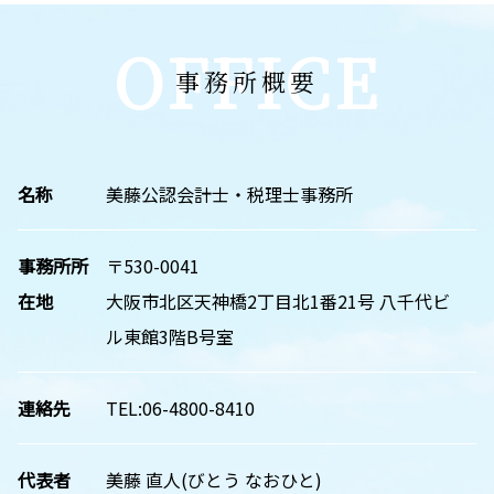
OFFICE
事務所概要
名称
美藤公認会計士・税理士事務所
事務所所
〒530-0041
在地
大阪市北区天神橋2丁目北1番21号 八千代ビ
ル東館3階B号室
連絡先
TEL:06-4800-8410
代表者
美藤 直人(びとう なおひと)