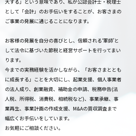
大する」という意味であり、私が公認会計士・税理士
として「会計」のお手伝いをすることが、お客さまの
ご事業の発展に通じることになります。
お客様の発展を自分の喜びとし、信頼される‘軍師’と
して法令に基づいた節税と経営サポートを行ってまい
ります。
今までの実務経験を活かしながら、「お客さまととも
に成長する」ことを大切にし、起業支援、個人事業者
の法人成り、創業融資、補助金の申請、税務申告(法
人税、所得税、消費税、相続税など)、事業承継、事
業再生、事業計画の作成支援、M&Aの買収調査まで
幅広くお手伝いをしています。
お気軽にご相談ください。