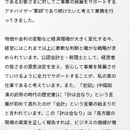
であるお客さまに対してご事業の発展をサポートする
アドバイザー‘軍師’であり続けたいと考えて業務を行
ってきました。
物価や金利の変動など経済環境が大きく変化する今、
経営にはこれまで以上に柔軟な判断と確かな戦略が求
められています。公認会計士・税理士として、経営者
の皆さまの意思決定を支え、安心して事業を発展させ
ていけるように全力でサポートすることが、私の真の
仕事であると考えています。また、『史記』(中国前
漢の武帝の時代の歴史書)に「計は会なり」という言
葉が初めて表れたのが「会計」という言葉の始まりだ
と言われています。この「計は会なり」は「各方面の
現場の真実を正しく報告すれば、ビジネスの価値が増