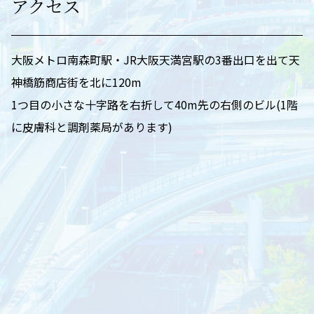
アクセス
大阪メトロ南森町駅・JR大阪天満宮駅の3番出口を出て天
神橋筋商店街を北に120m
1つ目の小さな十字路を右折して40m先の右側のビル(1階
に皮膚科と調剤薬局があります)