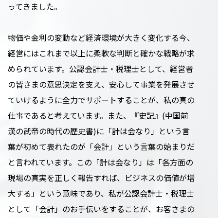
ってきました。
物価や金利の変動など経済環境が大きく変化する今、
経営にはこれまで以上に柔軟な判断と確かな戦略が求
められています。公認会計士・税理士として、経営者
の皆さまの意思決定を支え、安心して事業を発展させ
ていけるように全力でサポートすることが、私の真の
仕事であると考えています。また、『史記』(中国前
漢の武帝の時代の歴史書)に「計は会なり」という言
葉が初めて表れたのが「会計」という言葉の始まりだ
と言われています。この「計は会なり」は「各方面の
現場の真実を正しく報告すれば、ビジネスの価値が増
大する」という意味であり、私が公認会計士・税理士
として「会計」のお手伝いをすることが、お客さまの