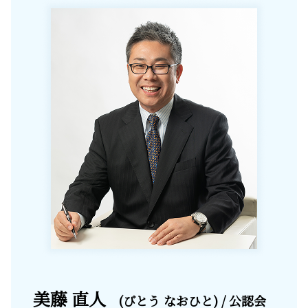
美藤 直人
(びとう なおひと) / 公認会