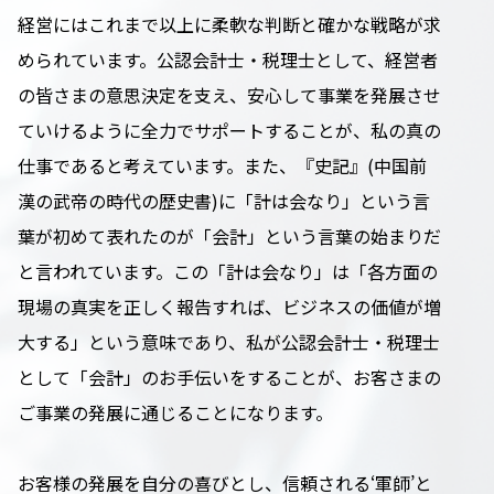
経営にはこれまで以上に柔軟な判断と確かな戦略が求
められています。公認会計士・税理士として、経営者
の皆さまの意思決定を支え、安心して事業を発展させ
ていけるように全力でサポートすることが、私の真の
仕事であると考えています。また、『史記』(中国前
漢の武帝の時代の歴史書)に「計は会なり」という言
葉が初めて表れたのが「会計」という言葉の始まりだ
と言われています。この「計は会なり」は「各方面の
現場の真実を正しく報告すれば、ビジネスの価値が増
大する」という意味であり、私が公認会計士・税理士
として「会計」のお手伝いをすることが、お客さまの
ご事業の発展に通じることになります。
お客様の発展を自分の喜びとし、信頼される‘軍師’と