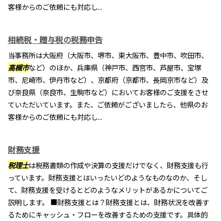
客様からのご依頼にも対応し...
相続税・贈与税の税務申告
当事務所は大阪府（大阪市、堺市、東大阪市、豊中市、吹田市、
高槻市
など）のほか、兵庫県（神戸市、西宮市、芦屋市、宝塚
市、尼崎市、伊丹市など）、京都府（京都市、長岡京市など）及
び奈良県（奈良市、生駒市など）においてお客様のご支援をさせ
ていただいています。また、ご依頼がございましたら、他県のお
客様からのご依頼にも対応し...
財務支援
税理士
は税務書類の作成や決算の支援だけでなく、財務支援も行
っています。財務支援とはいったいどのようなものなのか、そし
て、財務支援を受けるとどのようなメリットがあるかについてご
説明します。 ■財務支援とは？財務支援とは、財務状況を改善す
るためにキャッシュ・フローを改善するための支援です。具体的