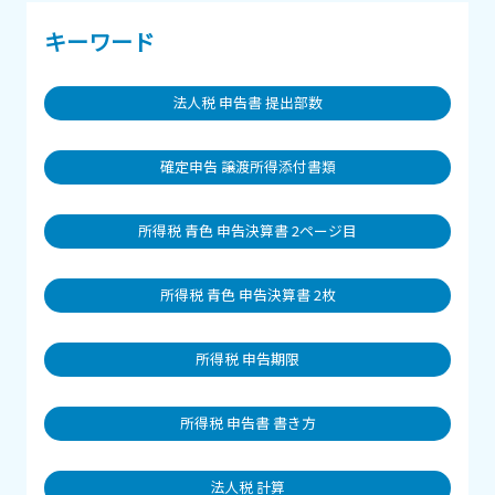
キーワード
法人税 申告書 提出部数
確定申告 譲渡所得添付書類
所得税 青色 申告決算書 2ページ目
所得税 青色 申告決算書 2枚
所得税 申告期限
所得税 申告書 書き方
法人税 計算