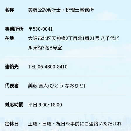
名称
美藤公認会計士・税理士事務所
事務所所
〒530-0041
在地
大阪市北区天神橋2丁目北1番21号 八千代ビ
ル東館3階B号室
連絡先
TEL:06-4800-8410
代表者
美藤 直人(びとう なおひと)
対応時間
平日 9:00~18:00
定休日
土曜・日曜・祝日※事前にご連絡いただけれ