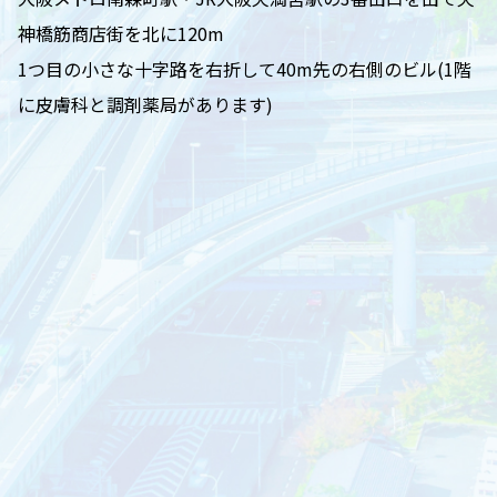
神橋筋商店街を北に120m
1つ目の小さな十字路を右折して40m先の右側のビル(1階
に皮膚科と調剤薬局があります)