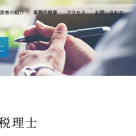
表者の紹介
事務所概要
アクセス
お問い合わせ
士
 税理士