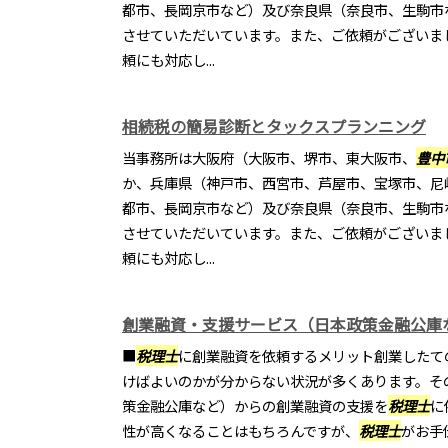
都市、長岡京市など）及び奈良県（奈良市、生駒市
させていただいています。また、ご依頼がございま
頼にも対応し...
相続税の簡易診断とタックスプランニング
当事務所は大阪府（大阪市、堺市、東大阪市、
豊中
か、兵庫県（神戸市、西宮市、芦屋市、宝塚市、尼
都市、長岡京市など）及び奈良県（奈良市、生駒市
させていただいています。また、ご依頼がございま
頼にも対応し...
創業融資・支援サービス（日本政策金融公庫
■
税理士
に創業融資を依頼するメリット創業したて
けばよいのかが分からない状況が多くあります。そ
策金融公庫など）からの創業融資の支援を
税理士
に
性が高くなることはもちろんですが、
税理士
がお手