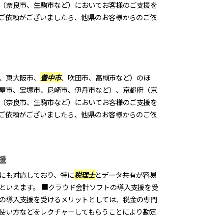
（奈良市、生駒市など）においてお客様のご支援を
ご依頼がございましたら、他県のお客様からのご依
、東大阪市、
豊中市
、吹田市、高槻市など）のほ
屋市、宝塚市、尼崎市、伊丹市など）、京都府（京
（奈良市、生駒市など）においてお客様のご支援を
ご依頼がございましたら、他県のお客様からのご依
援
にも対応しており、特に
税理士
とデータ共有が容易
といえます。 ■クラウド会計ソフトの導入支援を受
の導入支援を受けるメリットとしては、税金の専門
使い方などをレクチャーしてもらうことにより勘定