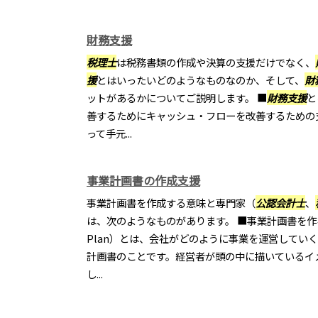
財務支援
税理士
は税務書類の作成や決算の支援だけでなく、
援
とはいったいどのようなものなのか、そして、
財
ットがあるかについてご説明します。 ■
財務支援
と
善するためにキャッシュ・フローを改善するための
って手元...
事業計画書の作成支援
事業計画書を作成する意味と専門家（
公認会計士
、
は、次のようなものがあります。 ■事業計画書を作る意
Plan）とは、会社がどのように事業を運営してい
計画書のことです。経営者が頭の中に描いているイ
し...