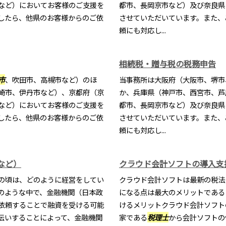
など）においてお客様のご支援を
都市、長岡京市など）及び奈良県
したら、他県のお客様からのご依
させていただいています。また、
頼にも対応し...
相続税・贈与税の税務申告
市
、吹田市、高槻市など）のほ
当事務所は大阪府（大阪市、堺市
崎市、伊丹市など）、京都府（京
か、兵庫県（神戸市、西宮市、芦
など）においてお客様のご支援を
都市、長岡京市など）及び奈良県
したら、他県のお客様からのご依
させていただいています。また、
頼にも対応し...
など）
クラウド会計ソフトの導入支
の頃は、どのように経営をしてい
クラウド会計ソフトは最新の税法
のような中で、金融機関（日本政
になる点は最大のメリットである
依頼することで融資を受ける可能
けるメリットクラウド会計ソフト
伝いすることによって、金融機関
家である
税理士
から会計ソフトの