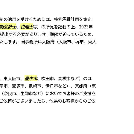
制の適用を受けるためには、特例承継計画を策定
認会計士
、
税理士
等）の所見を記載の上、2023年
に提出する必要があります。期限が迫っているため、
たします。 当事務所は大阪府（大阪市、堺市、東大
、東大阪市、
豊中市
、吹田市、高槻市など）のほ
屋市、宝塚市、尼崎市、伊丹市など）、京都府（京
（奈良市、生駒市など）においてお客様のご支援を
ご依頼がございましたら、他県のお客様からのご依