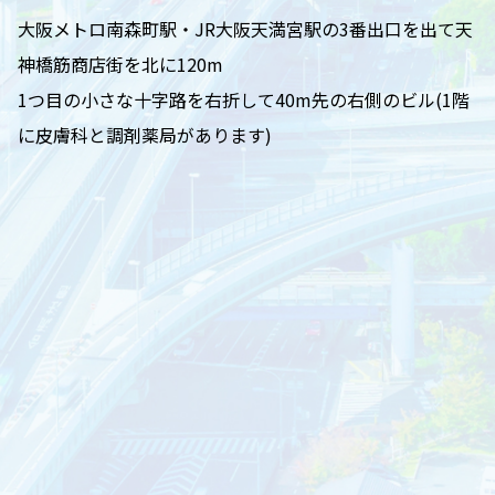
大阪メトロ南森町駅・JR大阪天満宮駅の3番出口を出て天
神橋筋商店街を北に120m
1つ目の小さな十字路を右折して40m先の右側のビル(1階
に皮膚科と調剤薬局があります)