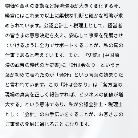
物価や金利の変動など経済環境が大きく変化する今、
経営にはこれまで以上に柔軟な判断と確かな戦略が求
められています。公認会計士・税理士として、経営者
の皆さまの意思決定を支え、安心して事業を発展させ
ていけるように全力でサポートすることが、私の真の
仕事であると考えています。また、『史記』(中国前
漢の武帝の時代の歴史書)に「計は会なり」という言
葉が初めて表れたのが「会計」という言葉の始まりだ
と言われています。この「計は会なり」は「各方面の
現場の真実を正しく報告すれば、ビジネスの価値が増
大する」という意味であり、私が公認会計士・税理士
として「会計」のお手伝いをすることが、お客さまの
ご事業の発展に通じることになります。