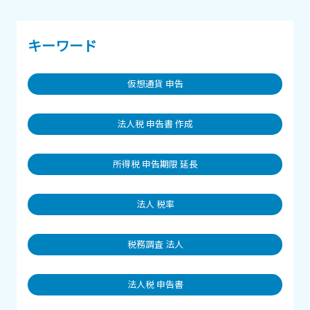
キーワード
仮想通貨 申告
法人税 申告書 作成
所得税 申告期限 延長
法人 税率
税務調査 法人
法人税 申告書