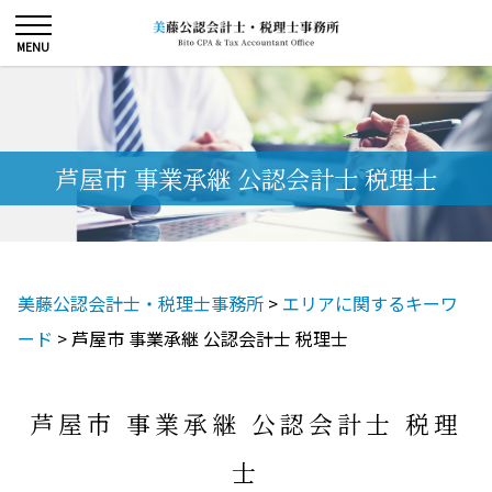
芦屋市 事業承継 公認会計士 税理士
美藤公認会計士・税理士事務所
>
エリアに関するキーワ
ード
>
芦屋市 事業承継 公認会計士 税理士
芦屋市 事業承継 公認会計士 税理
士