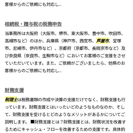
客様からのご依頼にも対応し...
相続税・贈与税の税務申告
当事務所は大阪府（大阪市、堺市、東大阪市、豊中市、吹田市、
高槻市など）のほか、兵庫県（神戸市、西宮市、
芦屋市
、宝塚
市、尼崎市、伊丹市など）、京都府（京都市、長岡京市など）及
び奈良県（奈良市、生駒市など）においてお客様のご支援をさせ
ていただいています。また、ご依頼がございましたら、他県のお
客様からのご依頼にも対応し...
財務支援
税理士
は税務書類の作成や決算の支援だけでなく、財務支援も行
っています。財務支援とはいったいどのようなものなのか、そし
て、財務支援を受けるとどのようなメリットがあるかについてご
説明します。 ■財務支援とは？財務支援とは、財務状況を改善す
るためにキャッシュ・フローを改善するための支援です。具体的