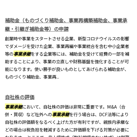
補助金（ものづくり補助金、事業再構築補助金、事業承
継・引継ぎ補助金等）の申請
創業時や事業をスタートさせる企業、新型コロナウイルスの影響
でダメージを受けた企業、事業再編や事業統合を含む中小企業者
等の
事業承継
をする企業等には、補助金を受けて経費の一部を補
助することにより、事業の立直しや財務基盤を強化することが可
能になります。使い勝手が良いものとしてあげられる補助金が、
ものづくり補助金、事業再...
自社株の評価
事業承継
において、自社株の評価は非常に重要です。M&A（合
併・買収）など社外への
事業承継
を行う場合は、DCF法等により
自社株の評価額をなるべく上げた方が有利ですが、親族内承継な
どの場合は税負担を軽減するために評価額を下げる対策が必要に