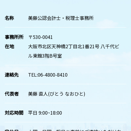
名称
美藤公認会計士・税理士事務所
事務所所
〒530-0041
在地
大阪市北区天神橋2丁目北1番21号 八千代ビ
ル東館3階B号室
連絡先
TEL:06-4800-8410
代表者
美藤 直人(びとう なおひと)
対応時間
平日 9:00~18:00