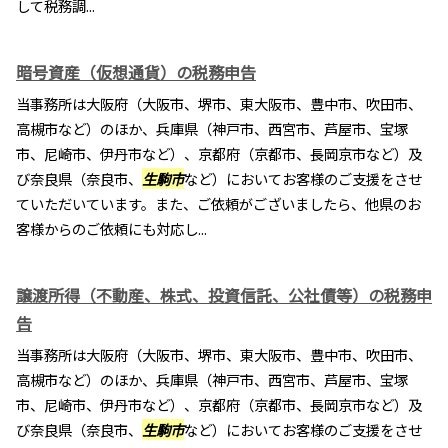
して税務調...
暗号資産（仮想通貨）の税務申告
当事務所は大阪府（大阪市、堺市、東大阪市、豊中市、吹田市、
高槻市など）のほか、兵庫県（神戸市、西宮市、芦屋市、宝塚
市、尼崎市、伊丹市など）、京都府（京都市、長岡京市など）及
び奈良県（奈良市、
生駒市
など）においてお客様のご支援をさせ
ていただいています。また、ご依頼がございましたら、他県のお
客様からのご依頼にも対応し...
譲渡所得（不動産、株式、投資信託、公社債等）の税務申
告
当事務所は大阪府（大阪市、堺市、東大阪市、豊中市、吹田市、
高槻市など）のほか、兵庫県（神戸市、西宮市、芦屋市、宝塚
市、尼崎市、伊丹市など）、京都府（京都市、長岡京市など）及
び奈良県（奈良市、
生駒市
など）においてお客様のご支援をさせ