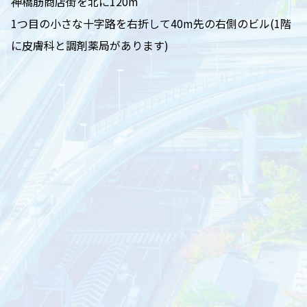
神橋筋商店街を北に120m
1つ目の小さな十字路を右折して40m先の右側のビル(1階
に皮膚科と調剤薬局があります)