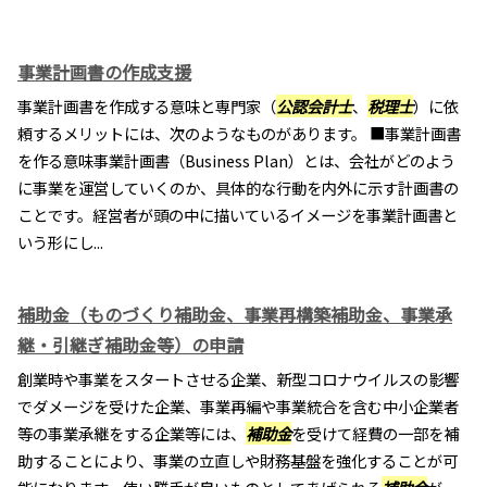
事業計画書の作成支援
事業計画書を作成する意味と専門家（
公認会計士
、
税理士
）に依
頼するメリットには、次のようなものがあります。 ■事業計画書
を作る意味事業計画書（Business Plan）とは、会社がどのよう
に事業を運営していくのか、具体的な行動を内外に示す計画書の
ことです。経営者が頭の中に描いているイメージを事業計画書と
いう形にし...
補助金（ものづくり補助金、事業再構築補助金、事業承
継・引継ぎ補助金等）の申請
創業時や事業をスタートさせる企業、新型コロナウイルスの影響
でダメージを受けた企業、事業再編や事業統合を含む中小企業者
等の事業承継をする企業等には、
補助金
を受けて経費の一部を補
助することにより、事業の立直しや財務基盤を強化することが可