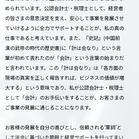
められています。公認会計士・税理士として、経営者
の皆さまの意思決定を支え、安心して事業を発展させ
ていけるように全力でサポートすることが、私の真の
仕事であると考えています。また、『史記』(中国前
漢の武帝の時代の歴史書)に「計は会なり」という言
葉が初めて表れたのが「会計」という言葉の始まりだ
と言われています。この「計は会なり」は「各方面の
現場の真実を正しく報告すれば、ビジネスの価値が増
大する」という意味であり、私が公認会計士・税理士
として「会計」のお手伝いをすることが、お客さまの
ご事業の発展に通じることになります。
お客様の発展を自分の喜びとし、信頼される‘軍師’と
して法令に基づいた節税と経営サポートを行ってまい