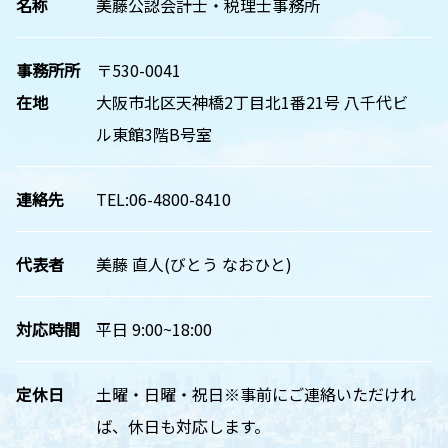
名称
美藤公認会計士・税理士事務所
事務所所
〒530-0041
在地
大阪市北区天神橋2丁目北1番21号 八千代ビ
ル東館3階B号室
連絡先
TEL:06-4800-8410
代表者
美藤 直人(びとう なおひと)
対応時間
平日 9:00~18:00
定休日
土曜・日曜・祝日※事前にご連絡いただけれ
ば、休日も対応します。