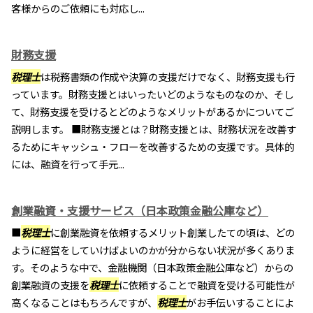
客様からのご依頼にも対応し...
財務支援
税理士
は税務書類の作成や決算の支援だけでなく、財務支援も行
っています。財務支援とはいったいどのようなものなのか、そし
て、財務支援を受けるとどのようなメリットがあるかについてご
説明します。 ■財務支援とは？財務支援とは、財務状況を改善す
るためにキャッシュ・フローを改善するための支援です。具体的
には、融資を行って手元...
創業融資・支援サービス（日本政策金融公庫など）
■
税理士
に創業融資を依頼するメリット創業したての頃は、どの
ように経営をしていけばよいのかが分からない状況が多くありま
す。そのような中で、金融機関（日本政策金融公庫など）からの
創業融資の支援を
税理士
に依頼することで融資を受ける可能性が
高くなることはもちろんですが、
税理士
がお手伝いすることによ