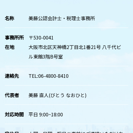
名称
美藤公認会計士・税理士事務所
事務所所
〒530-0041
在地
大阪市北区天神橋2丁目北1番21号 八千代ビ
ル東館3階B号室
連絡先
TEL:06-4800-8410
代表者
美藤 直人(びとう なおひと)
対応時間
平日 9:00~18:00