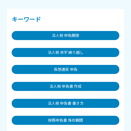
キーワード
法人税 申告期限
法人税 赤字 繰り越し
仮想通貨 申告
法人税 申告書 作成
法人税 申告書 書き方
税務申告書 保存期間