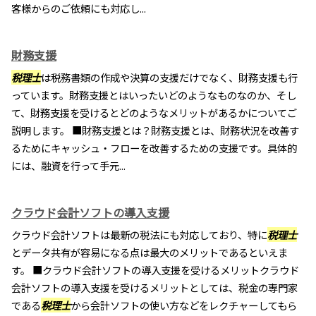
客様からのご依頼にも対応し...
財務支援
税理士
は税務書類の作成や決算の支援だけでなく、財務支援も行
っています。財務支援とはいったいどのようなものなのか、そし
て、財務支援を受けるとどのようなメリットがあるかについてご
説明します。 ■財務支援とは？財務支援とは、財務状況を改善す
るためにキャッシュ・フローを改善するための支援です。具体的
には、融資を行って手元...
クラウド会計ソフトの導入支援
クラウド会計ソフトは最新の税法にも対応しており、特に
税理士
とデータ共有が容易になる点は最大のメリットであるといえま
す。 ■クラウド会計ソフトの導入支援を受けるメリットクラウド
会計ソフトの導入支援を受けるメリットとしては、税金の専門家
である
税理士
から会計ソフトの使い方などをレクチャーしてもら