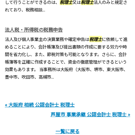
して行うことができるのは、
税理士
又は
税理士
法人のみと規定さ
れており、税務相談...
法人税・所得税の税務申告
法人及び個人事業主の決算業務や確定申告は
税理士
に依頼して進
めることにより、会計帳簿及び提出書類の作成に要する労力や時
間を省力化し、また、節税対策も可能となります。さらに、会計
帳簿等を正確に作成することで、資金の徹底管理ができるという
効果もあります。 当事務所は大阪府（大阪市、堺市、東大阪市、
豊中市、吹田市、高槻市...
« 大阪府 相続 公認会計士 税理士
芦屋市 事業承継 公認会計士 税理士 »
一覧に戻る