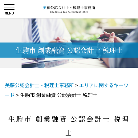
生駒市 創業融資 公認会計士 税理士
美藤公認会計士・税理士事務所
>
エリアに関するキーワ
ード
>
生駒市 創業融資 公認会計士 税理士
生駒市 創業融資 公認会計士 税理
士