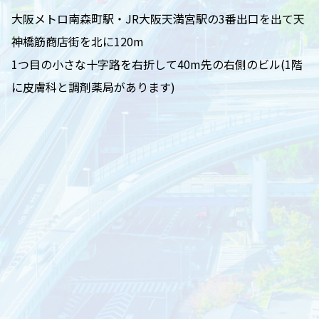
大阪メトロ南森町駅・JR大阪天満宮駅の3番出口を出て天
神橋筋商店街を北に120m
1つ目の小さな十字路を右折して40m先の右側のビル(1階
に皮膚科と調剤薬局があります)