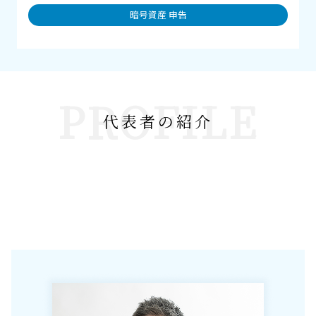
暗号資産 申告
PROFILE
代表者の紹介