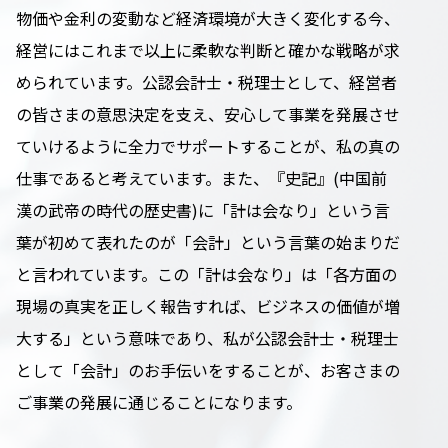
物価や金利の変動など経済環境が大きく変化する今、
経営にはこれまで以上に柔軟な判断と確かな戦略が求
められています。公認会計士・税理士として、経営者
の皆さまの意思決定を支え、安心して事業を発展させ
ていけるように全力でサポートすることが、私の真の
仕事であると考えています。また、『史記』(中国前
漢の武帝の時代の歴史書)に「計は会なり」という言
葉が初めて表れたのが「会計」という言葉の始まりだ
と言われています。この「計は会なり」は「各方面の
現場の真実を正しく報告すれば、ビジネスの価値が増
大する」という意味であり、私が公認会計士・税理士
として「会計」のお手伝いをすることが、お客さまの
ご事業の発展に通じることになります。