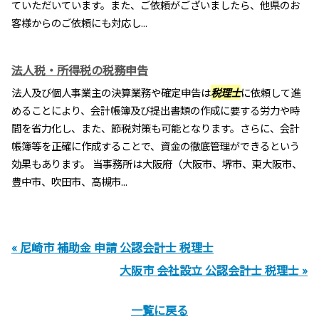
ていただいています。また、ご依頼がございましたら、他県のお
客様からのご依頼にも対応し...
法人税・所得税の税務申告
法人及び個人事業主の決算業務や確定申告は
税理士
に依頼して進
めることにより、会計帳簿及び提出書類の作成に要する労力や時
間を省力化し、また、節税対策も可能となります。さらに、会計
帳簿等を正確に作成することで、資金の徹底管理ができるという
効果もあります。 当事務所は大阪府（大阪市、堺市、東大阪市、
豊中市、吹田市、高槻市...
« 尼崎市 補助金 申請 公認会計士 税理士
大阪市 会社設立 公認会計士 税理士 »
一覧に戻る