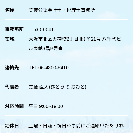
名称
美藤公認会計士・税理士事務所
事務所所
〒530-0041
在地
大阪市北区天神橋2丁目北1番21号 八千代ビ
ル東館3階B号室
連絡先
TEL:06-4800-8410
代表者
美藤 直人(びとう なおひと)
対応時間
平日 9:00~18:00
定休日
土曜・日曜・祝日※事前にご連絡いただけれ