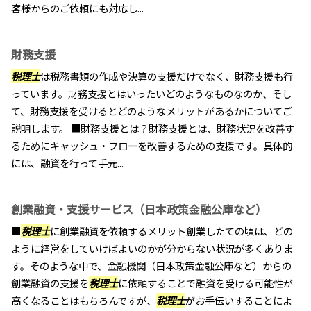
客様からのご依頼にも対応し...
財務支援
税理士
は税務書類の作成や決算の支援だけでなく、財務支援も行
っています。財務支援とはいったいどのようなものなのか、そし
て、財務支援を受けるとどのようなメリットがあるかについてご
説明します。 ■財務支援とは？財務支援とは、財務状況を改善す
るためにキャッシュ・フローを改善するための支援です。具体的
には、融資を行って手元...
創業融資・支援サービス（日本政策金融公庫など）
■
税理士
に創業融資を依頼するメリット創業したての頃は、どの
ように経営をしていけばよいのかが分からない状況が多くありま
す。そのような中で、金融機関（日本政策金融公庫など）からの
創業融資の支援を
税理士
に依頼することで融資を受ける可能性が
高くなることはもちろんですが、
税理士
がお手伝いすることによ