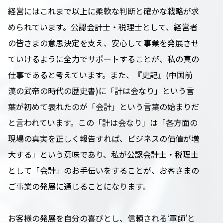
経営にはこれまで以上に柔軟な判断と確かな戦略が求
められています。公認会計士・税理士として、経営者
の皆さまの意思決定を支え、安心して事業を発展させ
ていけるように全力でサポートすることが、私の真の
仕事であると考えています。また、『史記』(中国前
漢の武帝の時代の歴史書)に「計は会なり」という言
葉が初めて表れたのが「会計」という言葉の始まりだ
と言われています。この「計は会なり」は「各方面の
現場の真実を正しく報告すれば、ビジネスの価値が増
大する」という意味であり、私が公認会計士・税理士
として「会計」のお手伝いをすることが、お客さまの
ご事業の発展に通じることになります。
お客様の発展を自分の喜びとし、信頼される‘軍師’と