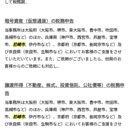
して税務調...
暗号資産（仮想通貨）の税務申告
当事務所は大阪府（大阪市、堺市、東大阪市、豊中市、吹田市、
高槻市など）のほか、兵庫県（神戸市、西宮市、芦屋市、宝塚
市、
尼崎市
、伊丹市など）、京都府（京都市、長岡京市など）及
び奈良県（奈良市、生駒市など）においてお客様のご支援をさせ
ていただいています。また、ご依頼がございましたら、他県のお
客様からのご依頼にも対応し...
譲渡所得（不動産、株式、投資信託、公社債等）の税務申
告
当事務所は大阪府（大阪市、堺市、東大阪市、豊中市、吹田市、
高槻市など）のほか、兵庫県（神戸市、西宮市、芦屋市、宝塚
市、
尼崎市
、伊丹市など）、京都府（京都市、長岡京市など）及
び奈良県（奈良市、生駒市など）においてお客様のご支援をさせ