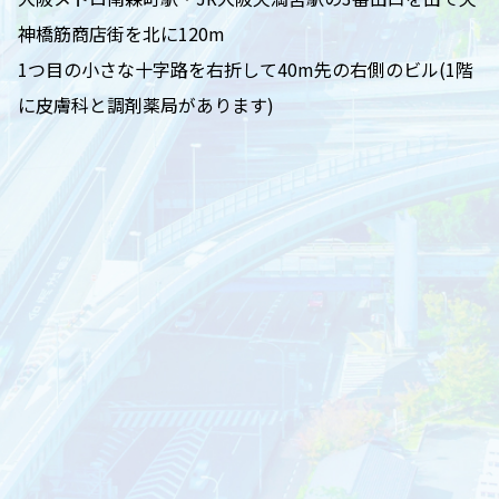
神橋筋商店街を北に120m
1つ目の小さな十字路を右折して40m先の右側のビル(1階
に皮膚科と調剤薬局があります)