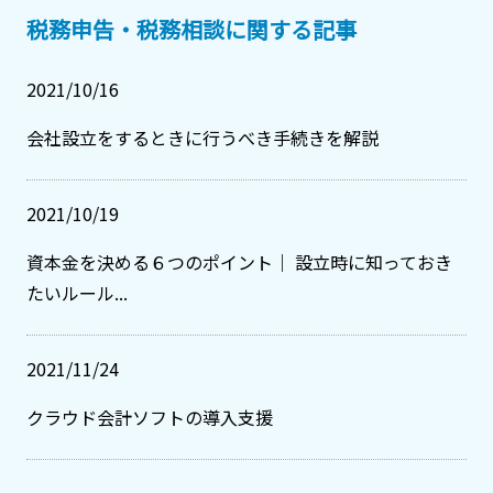
税務申告・税務相談に関する記事
2021/10/16
会社設立をするときに行うべき手続きを解説
2021/10/19
資本金を決める６つのポイント｜ 設立時に知っておき
たいルール...
2021/11/24
クラウド会計ソフトの導入支援