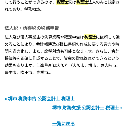
して行うことができるのは、
税理士
又は
税理士
法人のみと規定さ
れており、税務相談...
法人税・所得税の税務申告
法人及び個人事業主の決算業務や確定申告は
税理士
に依頼して進
めることにより、会計帳簿及び提出書類の作成に要する労力や時
間を省力化し、また、節税対策も可能となります。さらに、会計
帳簿等を正確に作成することで、資金の徹底管理ができるという
効果もあります。 当事務所は大阪府（大阪市、堺市、東大阪市、
豊中市、吹田市、高槻市...
« 堺市 税務申告 公認会計士 税理士
堺市 財務支援 公認会計士 税理士 »
一覧に戻る