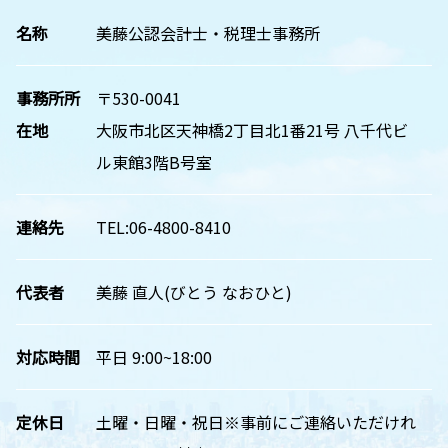
名称
美藤公認会計士・税理士事務所
事務所所
〒530-0041
在地
大阪市北区天神橋2丁目北1番21号 八千代ビ
ル東館3階B号室
連絡先
TEL:06-4800-8410
代表者
美藤 直人(びとう なおひと)
対応時間
平日 9:00~18:00
定休日
土曜・日曜・祝日※事前にご連絡いただけれ