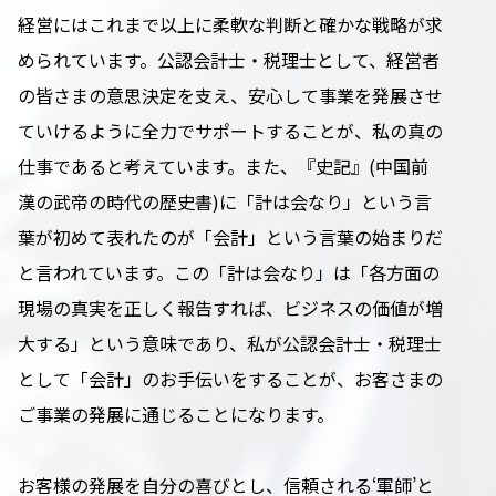
経営にはこれまで以上に柔軟な判断と確かな戦略が求
められています。公認会計士・税理士として、経営者
の皆さまの意思決定を支え、安心して事業を発展させ
ていけるように全力でサポートすることが、私の真の
仕事であると考えています。また、『史記』(中国前
漢の武帝の時代の歴史書)に「計は会なり」という言
葉が初めて表れたのが「会計」という言葉の始まりだ
と言われています。この「計は会なり」は「各方面の
現場の真実を正しく報告すれば、ビジネスの価値が増
大する」という意味であり、私が公認会計士・税理士
として「会計」のお手伝いをすることが、お客さまの
ご事業の発展に通じることになります。
お客様の発展を自分の喜びとし、信頼される‘軍師’と