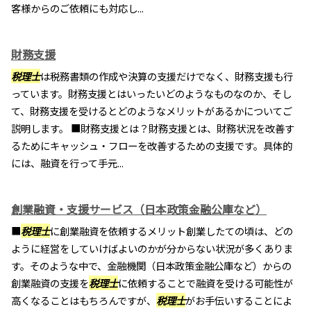
客様からのご依頼にも対応し...
財務支援
税理士
は税務書類の作成や決算の支援だけでなく、財務支援も行
っています。財務支援とはいったいどのようなものなのか、そし
て、財務支援を受けるとどのようなメリットがあるかについてご
説明します。 ■財務支援とは？財務支援とは、財務状況を改善す
るためにキャッシュ・フローを改善するための支援です。具体的
には、融資を行って手元...
創業融資・支援サービス（日本政策金融公庫など）
■
税理士
に創業融資を依頼するメリット創業したての頃は、どの
ように経営をしていけばよいのかが分からない状況が多くありま
す。そのような中で、金融機関（日本政策金融公庫など）からの
創業融資の支援を
税理士
に依頼することで融資を受ける可能性が
高くなることはもちろんですが、
税理士
がお手伝いすることによ