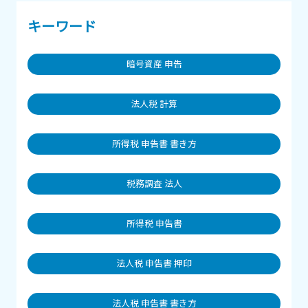
キーワード
暗号資産 申告
法人税 計算
所得税 申告書 書き方
税務調査 法人
所得税 申告書
法人税 申告書 押印
法人税 申告書 書き方