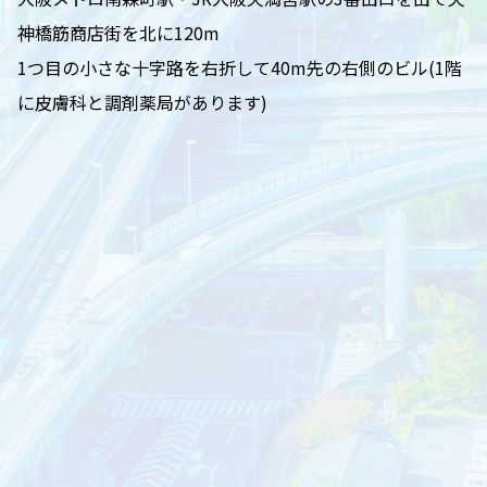
神橋筋商店街を北に120m
1つ目の小さな十字路を右折して40m先の右側のビル(1階
に皮膚科と調剤薬局があります)