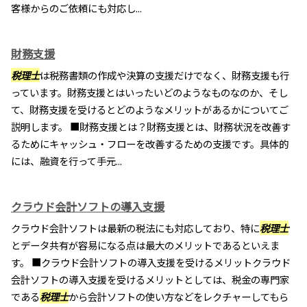
客様からのご依頼にも対応し...
財務支援
税理士
は税務書類の作成や決算の支援だけでなく、財務支援も行
っています。財務支援とはいったいどのようなものなのか、そし
て、財務支援を受けるとどのようなメリットがあるかについてご
説明します。 ■財務支援とは？財務支援とは、財務状況を改善す
るためにキャッシュ・フローを改善するための支援です。具体的
には、融資を行って手元...
クラウド会計ソフトの導入支援
クラウド会計ソフトは最新の税法にも対応しており、特に
税理士
とデータ共有が容易になる点は最大のメリットであるといえま
す。 ■クラウド会計ソフトの導入支援を受けるメリットクラウド
会計ソフトの導入支援を受けるメリットとしては、税金の専門家
である
税理士
から会計ソフトの使い方などをレクチャーしてもら