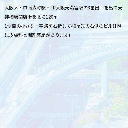
大阪メトロ南森町駅・JR大阪天満宮駅の3番出口を出て天
神橋筋商店街を北に120m
1つ目の小さな十字路を右折して40m先の右側のビル(1階
に皮膚科と調剤薬局があります)