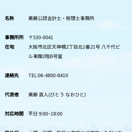
名称
美藤公認会計士・税理士事務所
事務所所
〒530-0041
在地
大阪市北区天神橋2丁目北1番21号 八千代ビ
ル東館3階B号室
連絡先
TEL:06-4800-8410
代表者
美藤 直人(びとう なおひと)
対応時間
平日 9:00~18:00