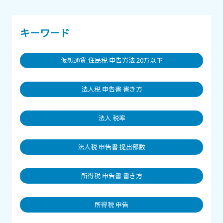
キーワード
仮想通貨 住民税 申告方法 20万以下
法人税 申告書 書き方
法人 税率
法人税 申告書 提出部数
所得税 申告書 書き方
所得税 申告