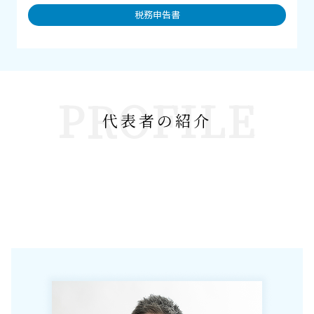
税務申告書
PROFILE
代表者の紹介