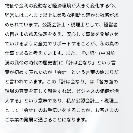
物価や金利の変動など経済環境が大きく変化する今、
経営にはこれまで以上に柔軟な判断と確かな戦略が求
められています。公認会計士・税理士として、経営者
の皆さまの意思決定を支え、安心して事業を発展させ
ていけるように全力でサポートすることが、私の真の
仕事であると考えています。また、『史記』(中国前
漢の武帝の時代の歴史書)に「計は会なり」という言
葉が初めて表れたのが「会計」という言葉の始まりだ
と言われています。この「計は会なり」は「各方面の
現場の真実を正しく報告すれば、ビジネスの価値が増
大する」という意味であり、私が公認会計士・税理士
として「会計」のお手伝いをすることが、お客さまの
ご事業の発展に通じることになります。