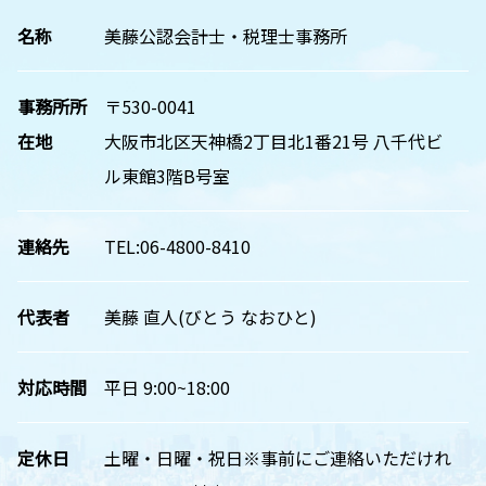
名称
美藤公認会計士・税理士事務所
事務所所
〒530-0041
在地
大阪市北区天神橋2丁目北1番21号 八千代ビ
ル東館3階B号室
連絡先
TEL:06-4800-8410
代表者
美藤 直人(びとう なおひと)
対応時間
平日 9:00~18:00
定休日
土曜・日曜・祝日※事前にご連絡いただけれ