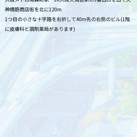
神橋筋商店街を北に120m
1つ目の小さな十字路を右折して40m先の右側のビル(1階
に皮膚科と調剤薬局があります)