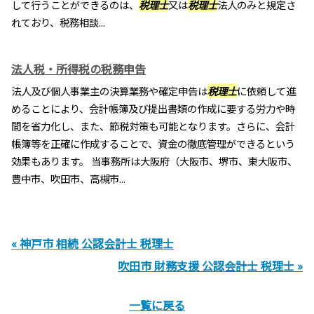
して行うことができるのは、
税理士
又は
税理士
法人のみと規定さ
れており、税務相談...
法人税・所得税の税務申告
法人及び個人事業主の決算業務や確定申告は
税理士
に依頼して進
めることにより、会計帳簿及び提出書類の作成に要する労力や時
間を省力化し、また、節税対策も可能となります。さらに、会計
帳簿等を正確に作成することで、資金の徹底管理ができるという
効果もあります。 当事務所は大阪府（大阪市、堺市、東大阪市、
豊中市、吹田市、高槻市...
« 神戸市 相続 公認会計士 税理士
吹田市 財務支援 公認会計士 税理士 »
一覧に戻る