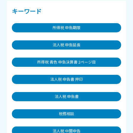
キーワード
所得税 申告期限
法人税 申告延長
所得税 青色 申告決算書 2ページ目
法人税 申告書 押印
法人税 申告書
税務相談
法人税 中間申告