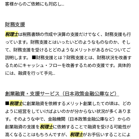
客様からのご依頼にも対応し...
財務支援
税理士
は税務書類の作成や決算の支援だけでなく、財務支援も行
っています。財務支援とはいったいどのようなものなのか、そし
て、財務支援を受けるとどのようなメリットがあるかについてご
説明します。 ■財務支援とは？財務支援とは、財務状況を改善す
るためにキャッシュ・フローを改善するための支援です。具体的
には、融資を行って手元...
創業融資・支援サービス（日本政策金融公庫など）
■
税理士
に創業融資を依頼するメリット創業したての頃は、どの
ように経営をしていけばよいのかが分からない状況が多くありま
す。そのような中で、金融機関（日本政策金融公庫など）からの
創業融資の支援を
税理士
に依頼することで融資を受ける可能性が
高くなることはもちろんですが、
税理士
がお手伝いすることによ