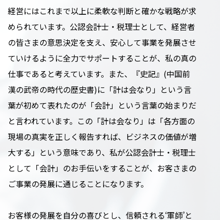
経営にはこれまで以上に柔軟な判断と確かな戦略が求
められています。公認会計士・税理士として、経営者
の皆さまの意思決定を支え、安心して事業を発展させ
ていけるように全力でサポートすることが、私の真の
仕事であると考えています。また、『史記』(中国前
漢の武帝の時代の歴史書)に「計は会なり」という言
葉が初めて表れたのが「会計」という言葉の始まりだ
と言われています。この「計は会なり」は「各方面の
現場の真実を正しく報告すれば、ビジネスの価値が増
大する」という意味であり、私が公認会計士・税理士
として「会計」のお手伝いをすることが、お客さまの
ご事業の発展に通じることになります。
お客様の発展を自分の喜びとし、信頼される‘軍師’と