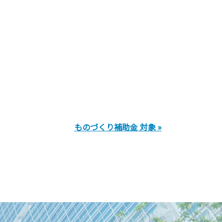
ものづくり補助金 対象 »