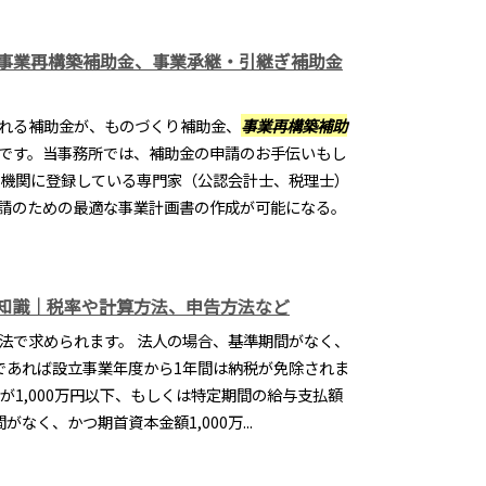
事業再構築補助金、事業承継・引継ぎ補助金
れる補助金が、ものづくり補助金、
事業再構築補助
です。当事務所では、補助金の申請のお手伝いもし
援機関に登録している専門家（公認会計士、税理士）
請のための最適な事業計画書の作成が可能になる。
知識｜税率や計算方法、申告方法など
法で求められます。 法人の場合、基準期間がなく、
満であれば設立事業年度から1年間は納税が免除されま
が1,000万円以下、もしくは特定期間の給与支払額
がなく、かつ期首資本金額1,000万...