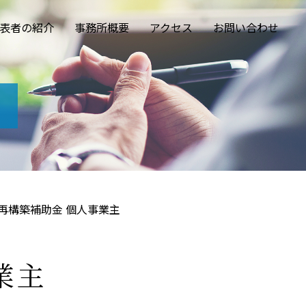
表者の紹介
事務所概要
アクセス
お問い合わせ
再構築補助金 個人事業主
業主