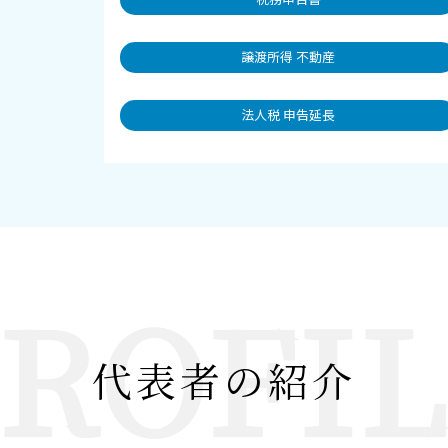
譲渡所得 不動産
法人税 申告延長
ROFI
代表者の紹介