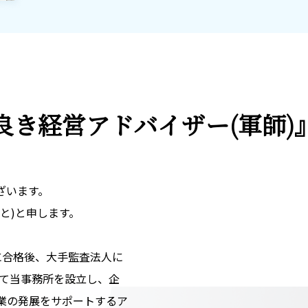
良き経営アドバイザー
(軍師
ざいます。
と)と申します。
)に合格後、大手監査法人に
して当事務所を設立し、企
業の発展をサポートするア