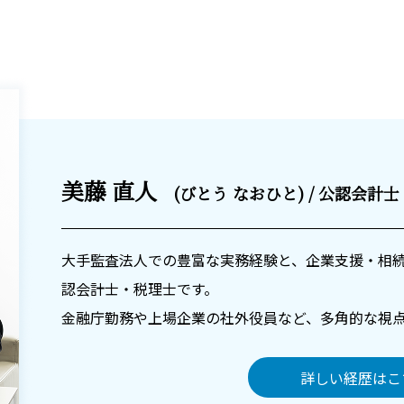
美藤 直人
(びとう なおひと) / 公認会計
大手監査法人での豊富な実務経験と、企業支援・相
認会計士・税理士です。
金融庁勤務や上場企業の社外役員など、多角的な視
詳しい経歴はこ