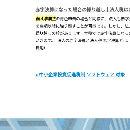
赤字決算になった場合の繰り越し｜法人税は
個人事業主
の青色申告の場合と同様に、法人も赤字
を翌期以降に繰り越すことが可能です。しかし、法
繰り越しの枠があります。本稿では赤字決算になっ
いきます。 法人の赤字決算と法人税 赤字決算とは
費用）...
« 中小企業投資促進税制 ソフトウェア 対象