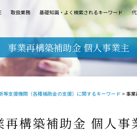
E
取扱業務
基礎知識・よく検索されるキーワード
代
事業再構築補助金 個人事業主
新等支援機関（各種補助金の支援）に関するキーワード
>
事業
業再構築補助金 個人事