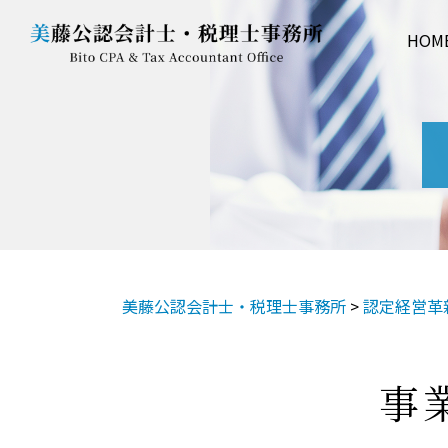
HOM
美藤公認会計士・税理士事務所
>
認定経営革
事