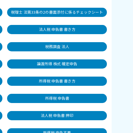
税理士 法第33条の2の書面添付に係るチェックシート
法人税 申告書 書き方
税務調査 法人
譲渡所得 株式 確定申告
所得税 申告書 書き方
所得税 申告書
法人税 申告書 押印
所得税 申告不要