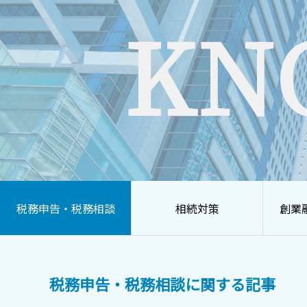
KN
税務申告・税務相談
相続対策
創業
税務申告・税務相談に関する記事