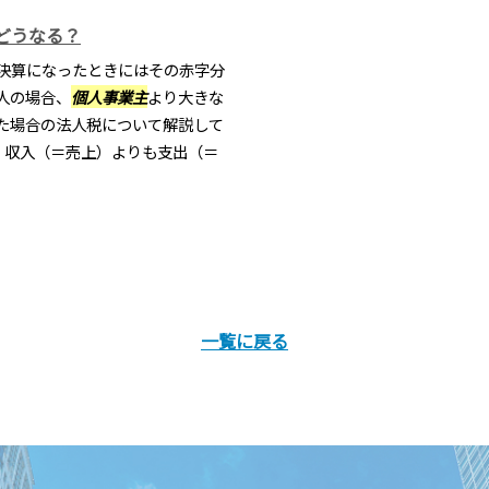
どうなる？
決算になったときにはその赤字分
人の場合、
個人事業主
より大きな
た場合の法人税について解説して
、収入（＝売上）よりも支出（＝
一覧に戻る