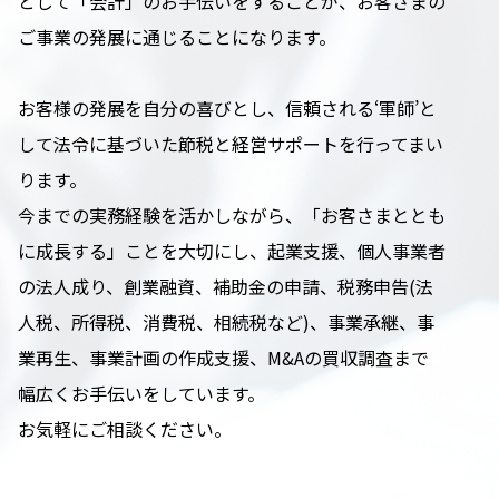
として「会計」のお手伝いをすることが、お客さまの
ご事業の発展に通じることになります。
お客様の発展を自分の喜びとし、信頼される‘軍師’と
して法令に基づいた節税と経営サポートを行ってまい
ります。
今までの実務経験を活かしながら、「お客さまととも
に成長する」ことを大切にし、起業支援、個人事業者
の法人成り、創業融資、補助金の申請、税務申告(法
人税、所得税、消費税、相続税など)、事業承継、事
業再生、事業計画の作成支援、M&Aの買収調査まで
幅広くお手伝いをしています。
お気軽にご相談ください。