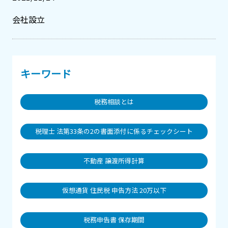
会社設立
キーワード
税務相談とは
税理士 法第33条の2の書面添付に係るチェックシート
不動産 譲渡所得計算
仮想通貨 住民税 申告方法 20万以下
税務申告書 保存期間