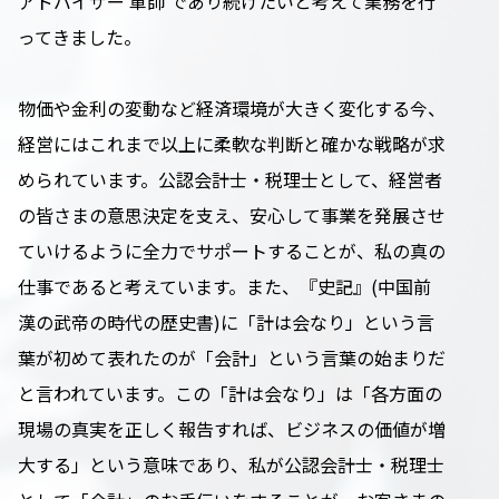
アドバイザー‘軍師’であり続けたいと考えて業務を行
ってきました。
物価や金利の変動など経済環境が大きく変化する今、
経営にはこれまで以上に柔軟な判断と確かな戦略が求
められています。公認会計士・税理士として、経営者
の皆さまの意思決定を支え、安心して事業を発展させ
ていけるように全力でサポートすることが、私の真の
仕事であると考えています。また、『史記』(中国前
漢の武帝の時代の歴史書)に「計は会なり」という言
葉が初めて表れたのが「会計」という言葉の始まりだ
と言われています。この「計は会なり」は「各方面の
現場の真実を正しく報告すれば、ビジネスの価値が増
大する」という意味であり、私が公認会計士・税理士