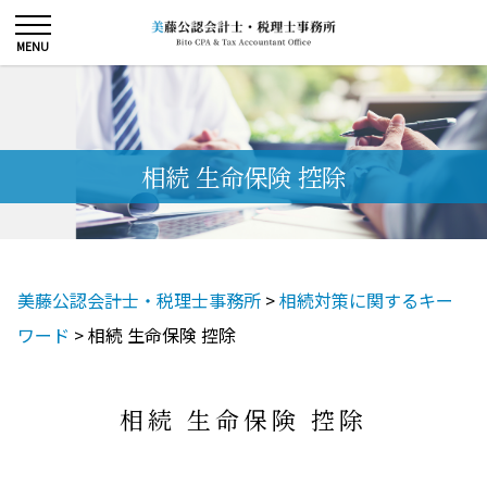
相続 生命保険 控除
美藤公認会計士・税理士事務所
>
相続対策に関するキー
ワード
>
相続 生命保険 控除
相続 生命保険 控除