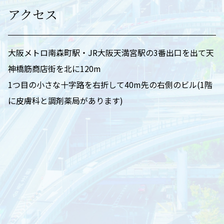
アクセス
大阪メトロ南森町駅・JR大阪天満宮駅の3番出口を出て天
神橋筋商店街を北に120m
1つ目の小さな十字路を右折して40m先の右側のビル(1階
に皮膚科と調剤薬局があります)