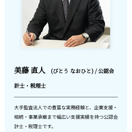
美藤 直人
(びとう なおひと) / 公認会
計士・税理士
大手監査法人での豊富な実務経験と、企業支援・
相続・事業承継まで幅広い支援実績を持つ公認会
計士・税理士です。