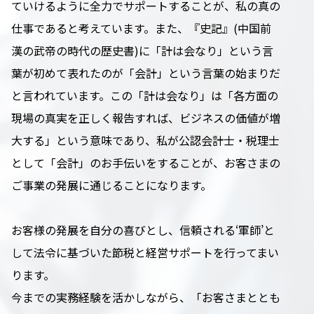
ていけるように全力でサポートすることが、私の真の
仕事であると考えています。また、『史記』(中国前
漢の武帝の時代の歴史書)に「計は会なり」という言
葉が初めて表れたのが「会計」という言葉の始まりだ
と言われています。この「計は会なり」は「各方面の
現場の真実を正しく報告すれば、ビジネスの価値が増
大する」という意味であり、私が公認会計士・税理士
として「会計」のお手伝いをすることが、お客さまの
ご事業の発展に通じることになります。
お客様の発展を自分の喜びとし、信頼される‘軍師’と
して法令に基づいた節税と経営サポートを行ってまい
ります。
今までの実務経験を活かしながら、「お客さまととも