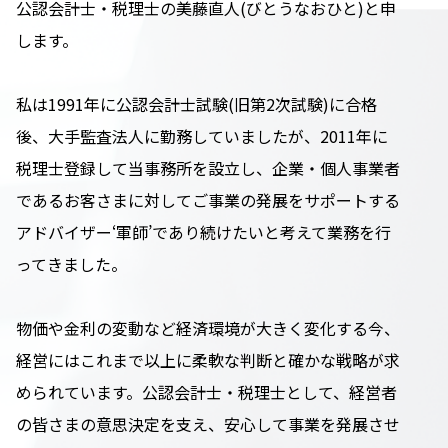
公認会計士・税理士の美藤直人(びとうなおひと)と申
します。
私は1991年に公認会計士試験(旧第2次試験)に合格
後、大手監査法人に勤務していましたが、2011年に
税理士登録して当事務所を設立し、企業・個人事業者
であるお客さまに対してご事業の発展をサポートする
アドバイザー‘軍師’であり続けたいと考えて業務を行
ってきました。
物価や金利の変動など経済環境が大きく変化する今、
経営にはこれまで以上に柔軟な判断と確かな戦略が求
められています。公認会計士・税理士として、経営者
の皆さまの意思決定を支え、安心して事業を発展させ