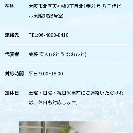
在地
大阪市北区天神橋2丁目北1番21号 八千代ビ
ル東館3階B号室
連絡先
TEL:06-4800-8410
代表者
美藤 直人(びとう なおひと)
対応時間
平日 9:00~18:00
定休日
土曜・日曜・祝日※事前にご連絡いただけれ
ば、休日も対応します。