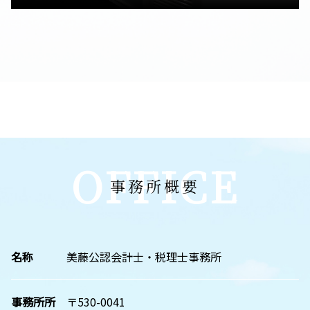
OFFICE
事務所概要
名称
美藤公認会計士・税理士事務所
事務所所
〒530-0041