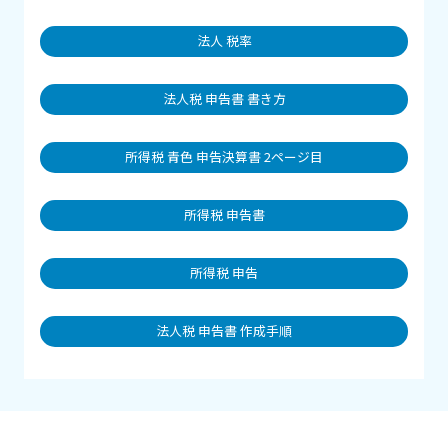
法人 税率
法人税 申告書 書き方
所得税 青色 申告決算書 2ページ目
所得税 申告書
所得税 申告
法人税 申告書 作成手順