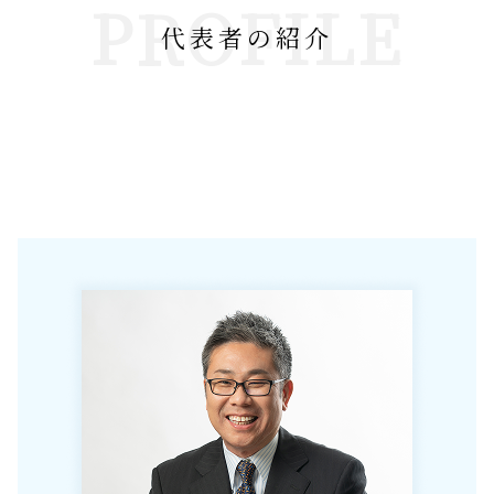
PROFILE
代表者の紹介