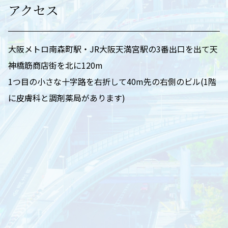
アクセス
大阪メトロ南森町駅・JR大阪天満宮駅の3番出口を出て天
神橋筋商店街を北に120m
1つ目の小さな十字路を右折して40m先の右側のビル(1階
に皮膚科と調剤薬局があります)