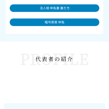
法人税 申告書 書き方
暗号資産 申告
PROFILE
代表者の紹介