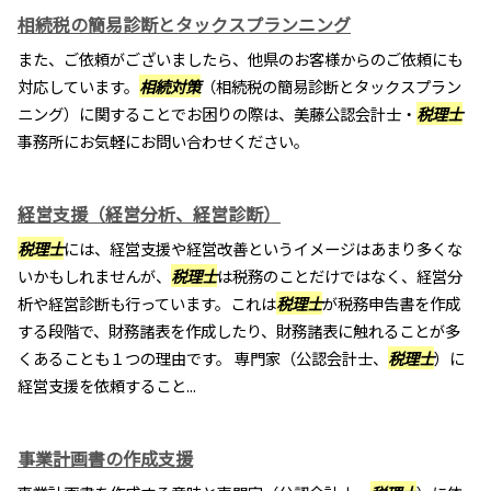
相続税の簡易診断とタックスプランニング
また、ご依頼がございましたら、他県のお客様からのご依頼にも
対応しています。
相続対策
（相続税の簡易診断とタックスプラン
ニング）に関することでお困りの際は、美藤公認会計士・
税理士
事務所にお気軽にお問い合わせください。
経営支援（経営分析、経営診断）
税理士
には、経営支援や経営改善というイメージはあまり多くな
いかもしれませんが、
税理士
は税務のことだけではなく、経営分
析や経営診断も行っています。これは
税理士
が税務申告書を作成
する段階で、財務諸表を作成したり、財務諸表に触れることが多
くあることも１つの理由です。 専門家（公認会計士、
税理士
）に
経営支援を依頼すること...
事業計画書の作成支援