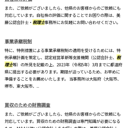
また、ご依頼がございましたら、他県のお客様からのご依頼にも
対応しています。自社株の評価に関することでお困りの際は、美
藤公認会計士・
税理士
事務所にお気軽にお問い合わせください。
事業承継税制
特に、特例措置による事業承継税制の適用を受けるためには、特
例承継計画を策定し、認定経営革新等支援機関（公認会計士、
税
理士
等）の所見を記載の上、2023年（令和5年）3月までに都道府
県に提出する必要があります。期限が迫っているため、お早めに
準備することをお薦めいたします。 当事務所は大阪府（大阪市、
堺市、東大阪市、...
買収のための財務調査
また、ご依頼がございましたら、他県のお客様からのご依頼にも
対応しています。買収のための財務調査は専門知識が必要になる