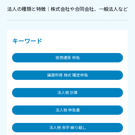
法人の種類と特徴｜株式会社や合同会社、一般法人など
キーワード
仮想通貨 申告
譲渡所得 株式 確定申告
法人税 計算
法人税 申告書
法人税 赤字 繰り越し