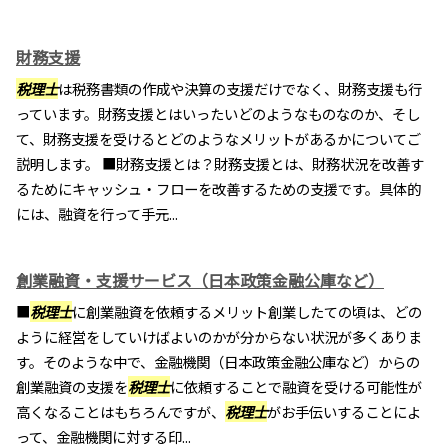
財務支援
税理士
は税務書類の作成や決算の支援だけでなく、財務支援も行
っています。財務支援とはいったいどのようなものなのか、そし
て、財務支援を受けるとどのようなメリットがあるかについてご
説明します。 ■財務支援とは？財務支援とは、財務状況を改善す
るためにキャッシュ・フローを改善するための支援です。具体的
には、融資を行って手元...
創業融資・支援サービス（日本政策金融公庫など）
■
税理士
に創業融資を依頼するメリット創業したての頃は、どの
ように経営をしていけばよいのかが分からない状況が多くありま
す。そのような中で、金融機関（日本政策金融公庫など）からの
創業融資の支援を
税理士
に依頼することで融資を受ける可能性が
高くなることはもちろんですが、
税理士
がお手伝いすることによ
って、金融機関に対する印...