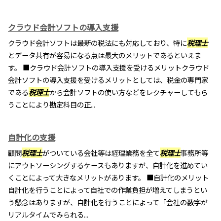
クラウド会計ソフトの導入支援
クラウド会計ソフトは最新の税法にも対応しており、特に
税理士
とデータ共有が容易になる点は最大のメリットであるといえま
す。 ■クラウド会計ソフトの導入支援を受けるメリットクラウド
会計ソフトの導入支援を受けるメリットとしては、税金の専門家
である
税理士
から会計ソフトの使い方などをレクチャーしてもら
うことにより勘定科目の正...
自計化の支援
顧問
税理士
がついている会社等は経理業務を全て
税理士
事務所等
にアウトソーシングするケースもありますが、自計化を進めてい
くことによって大きなメリットがあります。 ■自計化のメリット
自計化を行うことによって自社での作業負担が増えてしまうとい
う懸念はありますが、自計化を行うことによって「会社の数字が
リアルタイムでみられる...