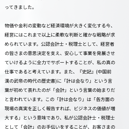
ってきました。
物価や金利の変動など経済環境が大きく変化する今、
経営にはこれまで以上に柔軟な判断と確かな戦略が求
められています。公認会計士・税理士として、経営者
の皆さまの意思決定を支え、安心して事業を発展させ
ていけるように全力でサポートすることが、私の真の
仕事であると考えています。また、『史記』(中国前
漢の武帝の時代の歴史書)に「計は会なり」という言
葉が初めて表れたのが「会計」という言葉の始まりだ
と言われています。この「計は会なり」は「各方面の
現場の真実を正しく報告すれば、ビジネスの価値が増
大する」という意味であり、私が公認会計士・税理士
として「会計」のお手伝いをすることが、お客さまの