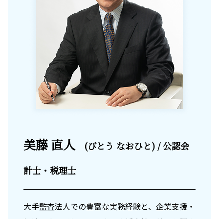
美藤 直人
(びとう なおひと) / 公認会
計士・税理士
大手監査法人での豊富な実務経験と、企業支援・