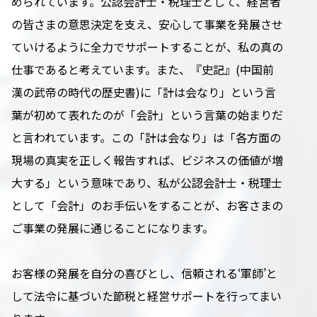
められています。公認会計士・税理士として、経営者
の皆さまの意思決定を支え、安心して事業を発展させ
ていけるように全力でサポートすることが、私の真の
仕事であると考えています。また、『史記』(中国前
漢の武帝の時代の歴史書)に「計は会なり」という言
葉が初めて表れたのが「会計」という言葉の始まりだ
と言われています。この「計は会なり」は「各方面の
現場の真実を正しく報告すれば、ビジネスの価値が増
大する」という意味であり、私が公認会計士・税理士
として「会計」のお手伝いをすることが、お客さまの
ご事業の発展に通じることになります。
お客様の発展を自分の喜びとし、信頼される‘軍師’と
して法令に基づいた節税と経営サポートを行ってまい