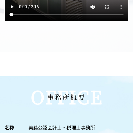
OFFICE
事務所概要
名称
美藤公認会計士・税理士事務所