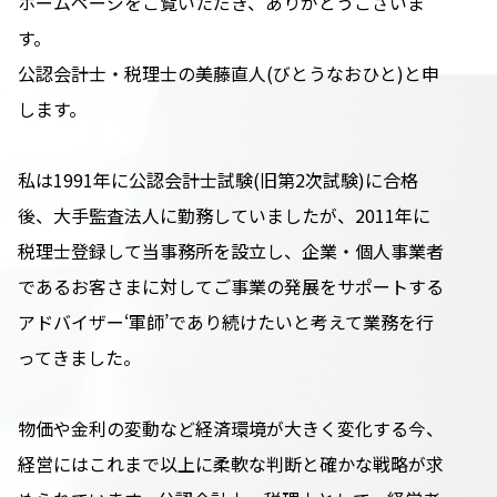
ホームページをご覧いただき、ありがとうございま
す。
公認会計士・税理士の美藤直人(びとうなおひと)と申
します。
私は1991年に公認会計士試験(旧第2次試験)に合格
後、大手監査法人に勤務していましたが、2011年に
税理士登録して当事務所を設立し、企業・個人事業者
であるお客さまに対してご事業の発展をサポートする
アドバイザー‘軍師’であり続けたいと考えて業務を行
ってきました。
物価や金利の変動など経済環境が大きく変化する今、
経営にはこれまで以上に柔軟な判断と確かな戦略が求