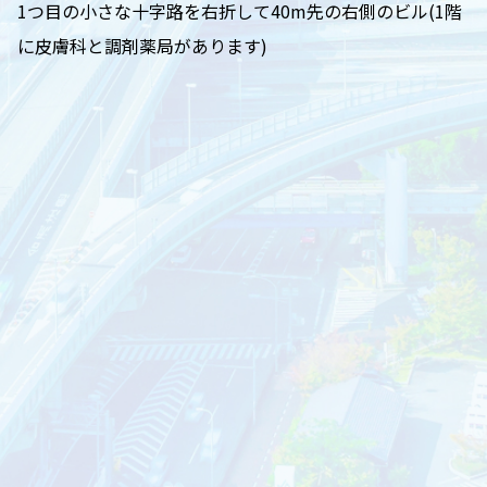
1つ目の小さな十字路を右折して40m先の右側のビル(1階
に皮膚科と調剤薬局があります)