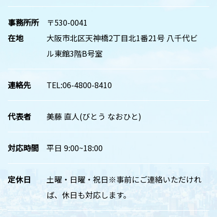
事務所所
〒530-0041
在地
大阪市北区天神橋2丁目北1番21号 八千代ビ
ル東館3階B号室
連絡先
TEL:06-4800-8410
代表者
美藤 直人(びとう なおひと)
対応時間
平日 9:00~18:00
定休日
土曜・日曜・祝日※事前にご連絡いただけれ
ば、休日も対応します。