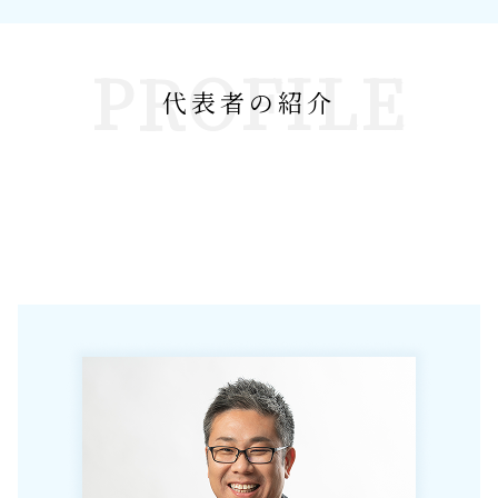
PROFILE
代表者の紹介