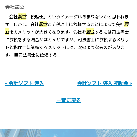
会社設立
「会社
設立
＝税理士」というイメージはあまりないかと思われま
す。しかし、会社
設立
こそ税理士に依頼することによって会社
設
立
後のメリットが大きくなります。会社を
設立
するには司法書士
に依頼をする場合がほとんどですが、司法書士に依頼するメリッ
トと税理士に依頼するメリットには、次のようなものがありま
す。 ■司法書士に依頼する...
« 会計ソフト 導入
会計ソフト 導入 補助金 »
一覧に戻る