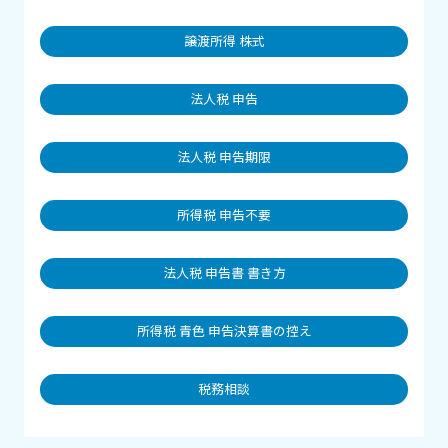
譲渡所得 株式
法人税 申告
法人税 申告期限
所得税 申告不要
法人税 申告書 書き方
所得税 青色 申告決算書の控え
税務相談