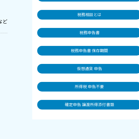
税務相談とは
など
税務申告書
税務申告書 保存期間
仮想通貨 申告
所得税 申告不要
確定申告 譲渡所得添付書類