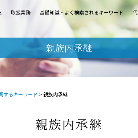
E
取扱業務
基礎知識・よく検索されるキーワード
代
親族内承継
関するキーワード
>
親族内承継
親族内承継