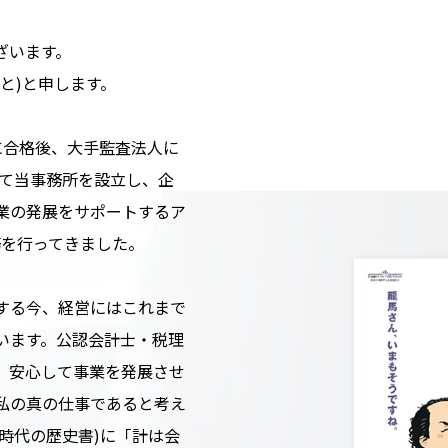
ざいます。
と)と申します。
)に合格後、大手監査法人に
して当事務所を設立し、企
業の発展をサポートするア
務を行ってきました。
する今、経営にはこれまで
います。公認会計士・税理
、安心して事業を発展させ
私の真の仕事であると考え
時代の歴史書)に「計は会