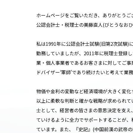
ホームページをご覧いただき、ありがとうご
公認会計士・税理士の美藤直人(びとうなおひ
私は1991年に公認会計士試験(旧第2次試験
勤務していましたが、2011年に税理士登録
業・個人事業者であるお客さまに対してご事
ドバイザー‘軍師’であり続けたいと考えて業
物価や金利の変動など経済環境が大きく変化
以上に柔軟な判断と確かな戦略が求められて
士として、経営者の皆さまの意思決定を支え
ていけるように全力でサポートすることが、
ています。また、『史記』(中国前漢の武帝の