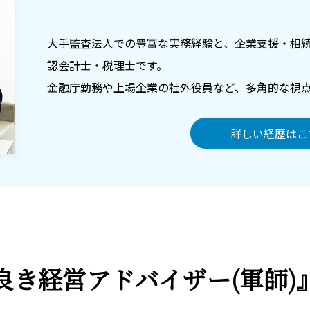
大手監査法人での豊富な実務経験と、企業支援・相
認会計士・税理士です。
金融庁勤務や上場企業の社外役員など、多角的な視
詳しい経歴はこ
良き経営アドバイザー
(軍師