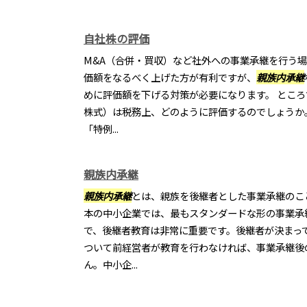
自社株の評価
M&A（合併・買収）など社外への事業承継を行う場
価額をなるべく上げた方が有利ですが、
親族内承継
めに評価額を下げる対策が必要になります。 とこ
株式）は税務上、どのように評価するのでしょうか
「特例...
親族内承継
親族内承継
とは、親族を後継者とした事業承継のこ
本の中小企業では、最もスタンダードな形の事業承
で、後継者教育は非常に重要です。後継者が決まっ
ついて前経営者が教育を行わなければ、事業承継後
ん。中小企...