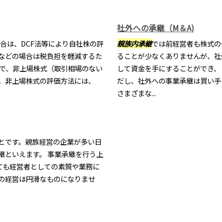
社外への承継（M＆A)
合は、DCF法等により自社株の評
親族内承継
では前経営者も株式の
などの場合は税負担を軽減するた
ることが少なくありませんが、社
ろで、非上場株式（取引相場のない
して資金を手にすることができ、
。非上場株式の評価方法には、
だし、社外への事業承継は買い手
さまざまな...
とです。親族経営の企業が多い日
継といえます。 事業承継を行う上
ても経営者としての素質や業務に
の経営は円滑なものになりませ