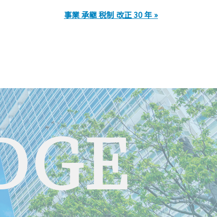
事業 承継 税制 改正 30 年 »
DGE